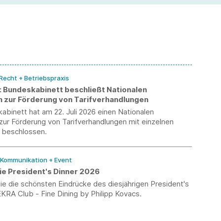
Einführung der Teilarbeitsunfähigkeit.
 Recht + Betriebspraxis
k: Bundeskabinett beschließt Nationalen
n zur Förderung von Tarifverhandlungen
binett hat am 22. Juli 2026 einen Nationalen
zur Förderung von Tarifverhandlungen mit einzelnen
beschlossen.
/ Kommunikation + Event
ie President's Dinner 2026
e die schönsten Eindrücke des diesjährigen President's
KRA Club - Fine Dining by Philipp Kovacs.