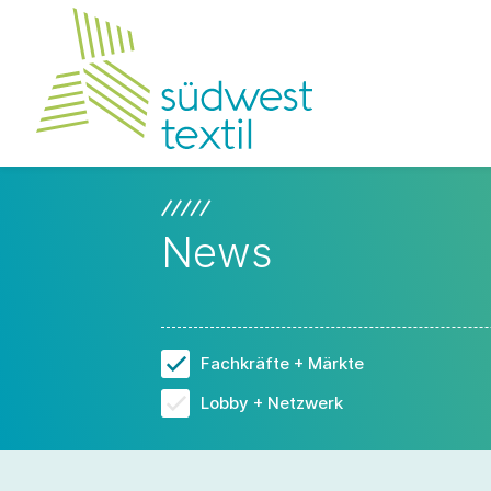
News
Fachkräfte + Märkte
Lobby + Netzwerk