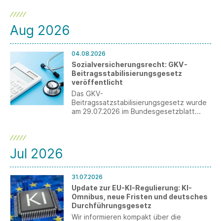
Aug 2026
04.08.2026
Sozialversicherungsrecht: GKV-
Beitragsstabilisierungsgesetz
veröffentlicht
Das GKV-
Beitragssatzstabilisierungsgesetz wurde
am 29.07.2026 im Bundesgesetzblatt
veröffentlicht. Für Arbeitgeber ergeben
sich wesentliche Änderungen, darunter
die Anhebung der
Beitragsbemessungsgrenze sowie die
Jul 2026
Einführung der Teilarbeitsunfähigkeit.
31.07.2026
Update zur EU-KI-Regulierung: KI-
Omnibus, neue Fristen und deutsches
Durchführungsgesetz
Wir informieren kompakt über die