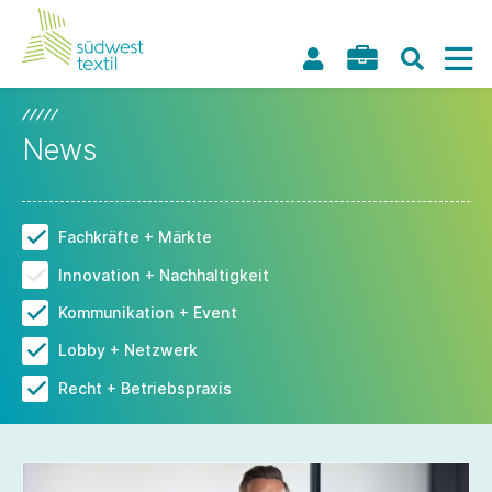
News
Fachkräfte + Märkte
Innovation + Nachhaltigkeit
Kommunikation + Event
Lobby + Netzwerk
Recht + Betriebspraxis