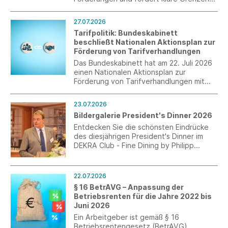
staatlichen Handelns.
27.07.2026
Tarifpolitik: Bundeskabinett
beschließt Nationalen Aktionsplan zur
Förderung von Tarifverhandlungen
Das Bundeskabinett hat am 22. Juli 2026
einen Nationalen Aktionsplan zur
Förderung von Tarifverhandlungen mit
einzelnen Maßnahmen beschlossen.
23.07.2026
Bildergalerie President's Dinner 2026
Entdecken Sie die schönsten Eindrücke
des diesjährigen President's Dinner im
DEKRA Club - Fine Dining by Philipp
Kovacs.
22.07.2026
§ 16 BetrAVG – Anpassung der
Betriebsrenten für die Jahre 2022 bis
Juni 2026
Ein Arbeitgeber ist gemäß § 16
Betriebsrentengesetz (BetrAVG)