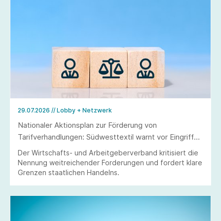
29.07.2026
// Lobby + Netzwerk
Nationaler Aktionsplan zur Förderung von
Tarifverhandlungen: Südwesttextil warnt vor Eingriffen
in Tarifautonomie und Koalitionsfreiheit
Der Wirtschafts- und Arbeitgeberverband kritisiert die
Nennung weitreichender Forderungen und fordert klare
Grenzen staatlichen Handelns.