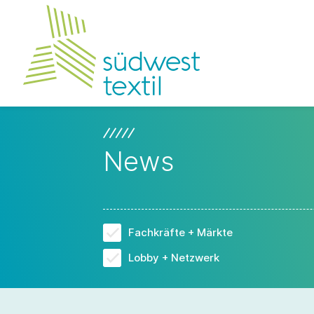
News
Fachkräfte + Märkte
Lobby + Netzwerk