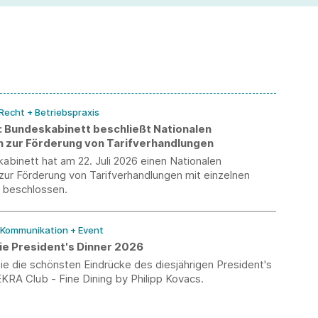
Einführung der Teilarbeitsunfähigkeit.
 Recht + Betriebspraxis
k: Bundeskabinett beschließt Nationalen
n zur Förderung von Tarifverhandlungen
binett hat am 22. Juli 2026 einen Nationalen
zur Förderung von Tarifverhandlungen mit einzelnen
beschlossen.
/ Kommunikation + Event
ie President's Dinner 2026
e die schönsten Eindrücke des diesjährigen President's
KRA Club - Fine Dining by Philipp Kovacs.