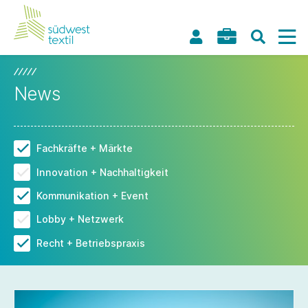
News
Fachkräfte + Märkte
Innovation + Nachhaltigkeit
Kommunikation + Event
Lobby + Netzwerk
Recht + Betriebspraxis