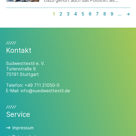
Dazu gehört auch das Poloshirt als
absolutes Essential der Männermode. Zur
Fußball WM ist das vielseitige Key Piece in
1
2
3
4
5
6
7
8
9
…
→
einer limitierten Matchday-Edition
erhältlich, gemacht für lange
Sommerabende, gemeinsame Momente
und gepflegte Lässigkeit.
Kontakt
Südwesttextil e. V.
Türlenstraße 6
70191 Stuttgart
Telefon:
+49 711 21050-0
E-Mail:
info@suedwesttextil.de
Service
Impressum