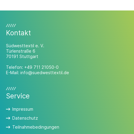
Normungsprozess einbringen.
Rückmeldungen sind bis zum 10. August
2026 möglich.
Kontakt
Südwesttextil e. V.
Türlenstraße 6
70191 Stuttgart
Telefon:
+49 711 21050-0
E-Mail:
info@suedwesttextil.de
Service
Impressum
Datenschutz
Teilnahmebedingungen