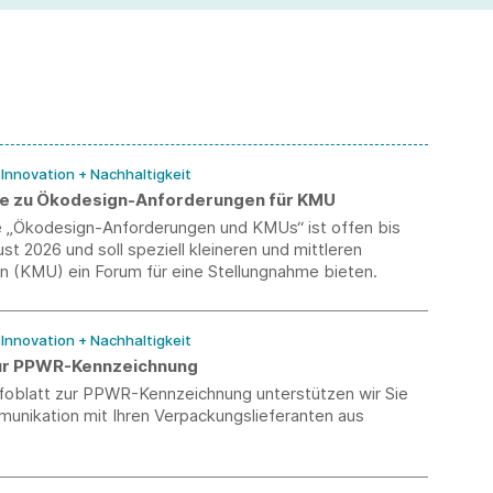
/ Innovation + Nachhaltigkeit
e zu Ökodesign-Anforderungen für KMU
 „Ökodesign-Anforderungen und KMUs“ ist offen bis
st 2026 und soll speziell kleineren und mittleren
 (KMU) ein Forum für eine Stellungnahme bieten.
/ Innovation + Nachhaltigkeit
zur PPWR-Kennzeichnung
nfoblatt zur PPWR-Kennzeichnung unterstützen wir Sie
munikation mit Ihren Verpackungslieferanten aus