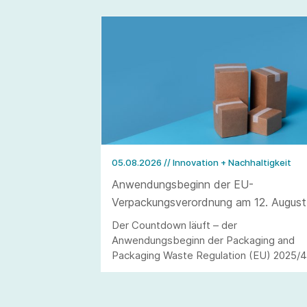
05.08.2026
// Innovation + Nachhaltigkeit
Anwendungsbeginn der EU-
Verpackungsverordnung am 12. August
2026
Der Countdown läuft – der
Anwendungsbeginn der Packaging and
Packaging Waste Regulation (EU) 2025/
(kurz: PPWR) steht in den Startlöchern.