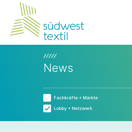
News
Fachkräfte + Märkte
Lobby + Netzwerk