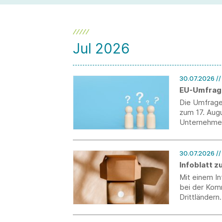
Jul 2026
30.07.2026
/
EU-Umfrag
Die Umfrage
zum 17. Augu
Unternehmen
30.07.2026
/
Infoblatt 
Mit einem I
bei der Kom
Drittländern.