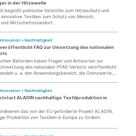
r in der Hitzewelle
il begrüßt politische Vorstöße zum Hitzeschutz und
 innovative Textilien zum Schutz von Mensch,
r und Wirtschaftsstandort.
 Innovation + Nachhaltigkeit
 veröffentlicht FAQ zur Umsetzung des nationalen
ots
ischen Behörden haben Fragen und Antworten zur
 Umsetzung des nationalen PFAS-Verbots veröffentlicht.
andeln u. a. den Anwendungsbereich, die Grenzwerte,
 Fragen, Ausnahmen für Recyclingmaterialien sowie den
 Lagerbeständen.
 Innovation + Nachhaltigkeit
ktstart ALADIN nachhaltige Textilproduktion in
ordinieren das von der EU geförderte Projekt ALADIN,
ge Produktion von Textilien in Europa zu fördern.