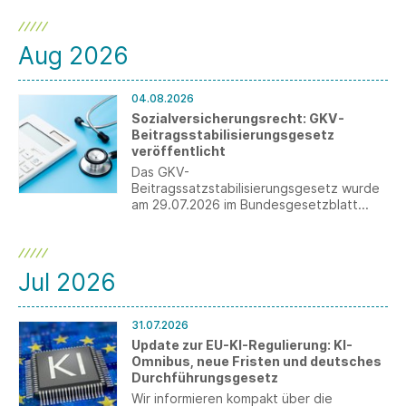
Aug 2026
04.08.2026
Sozialversicherungsrecht: GKV-
Beitragsstabilisierungsgesetz
veröffentlicht
Das GKV-
Beitragssatzstabilisierungsgesetz wurde
am 29.07.2026 im Bundesgesetzblatt
veröffentlicht. Für Arbeitgeber ergeben
sich wesentliche Änderungen, darunter
die Anhebung der
Beitragsbemessungsgrenze sowie die
Jul 2026
Einführung der Teilarbeitsunfähigkeit.
31.07.2026
Update zur EU-KI-Regulierung: KI-
Omnibus, neue Fristen und deutsches
Durchführungsgesetz
Wir informieren kompakt über die