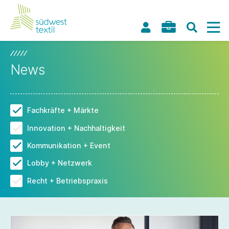
News
Fachkräfte + Märkte
Innovation + Nachhaltigkeit
Kommunikation + Event
Lobby + Netzwerk
Recht + Betriebspraxis