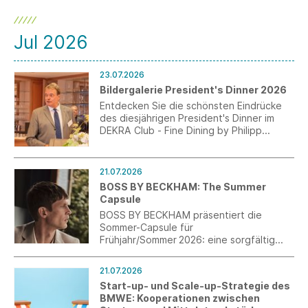
Jul 2026
23.07.2026
Bildergalerie President's Dinner 2026
Entdecken Sie die schönsten Eindrücke
des diesjährigen President's Dinner im
DEKRA Club - Fine Dining by Philipp
Kovacs.
21.07.2026
BOSS BY BECKHAM: The Summer
Capsule
BOSS BY BECKHAM präsentiert die
Sommer-Capsule für
Frühjahr/Sommer 2026: eine sorgfältig
zusammengestellte Auswahl an Smart-
Casual-Pieces für die warme Jahreszeit.
21.07.2026
Start-up- und Scale-up-Strategie des
BMWE: Kooperationen zwischen