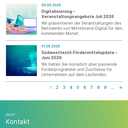
09.06.2026
Digitalisierung –
Veranstaltungsangebote Juli 2026
Wir präsentieren die Veranstaltungen des
Netzwerks von Mittelstand-Digital für den
kommenden Monat.
01.06.2026
Südwesttextil-Fördermittelupdate –
Juni 2026
Wir halten Sie monatlich über passende
Förderprogramme und Zuschüsse für
Unternehmen auf dem Laufenden.
1
2
3
4
5
6
7
8
9
…
→
Kontakt