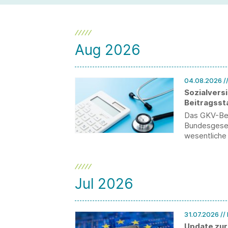
Aug 2026
04.08.2026
/
Sozialvers
Beitragsst
Das GKV-Bei
Bundesgesetz
wesentliche
Beitragsbem
Teilarbeitsu
Jul 2026
31.07.2026
//
Update zur