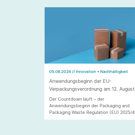
05.08.2026
// Innovation + Nachhaltigkeit
Anwendungsbeginn der EU-
Verpackungsverordnung am 12. August
2026
Der Countdown läuft – der
Anwendungsbeginn der Packaging and
Packaging Waste Regulation (EU) 2025/
(kurz: PPWR) steht in den Startlöchern.