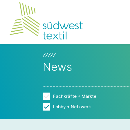
News
Fachkräfte + Märkte
Lobby + Netzwerk