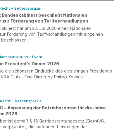
 Recht + Betriebspraxis
k: Bundeskabinett beschließt Nationalen
n zur Förderung von Tarifverhandlungen
binett hat am 22. Juli 2026 einen Nationalen
zur Förderung von Tarifverhandlungen mit einzelnen
beschlossen.
/ Kommunikation + Event
ie President's Dinner 2026
e die schönsten Eindrücke des diesjährigen President's
KRA Club - Fine Dining by Philipp Kovacs.
 Recht + Betriebspraxis
VG – Anpassung der Betriebsrenten für die Jahre
uni 2026
eber ist gemäß § 16 Betriebsrentengesetz (BetrAVG)
h verpflichtet, die laufenden Leistungen der