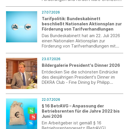
staatlichen Handelns.
27.07.2026
Tarifpolitik: Bundeskabinett
beschließt Nationalen Aktionsplan zur
Förderung von Tarifverhandlungen
Das Bundeskabinett hat am 22. Juli 2026
einen Nationalen Aktionsplan zur
Förderung von Tarifverhandlungen mit
einzelnen Maßnahmen beschlossen.
23.07.2026
Bildergalerie President's Dinner 2026
Entdecken Sie die schönsten Eindrücke
des diesjährigen President's Dinner im
DEKRA Club - Fine Dining by Philipp
Kovacs.
22.07.2026
§ 16 BetrAVG – Anpassung der
Betriebsrenten für die Jahre 2022 bis
Juni 2026
Ein Arbeitgeber ist gemäß § 16
Betriebsrentengesetz (BetrAVG)