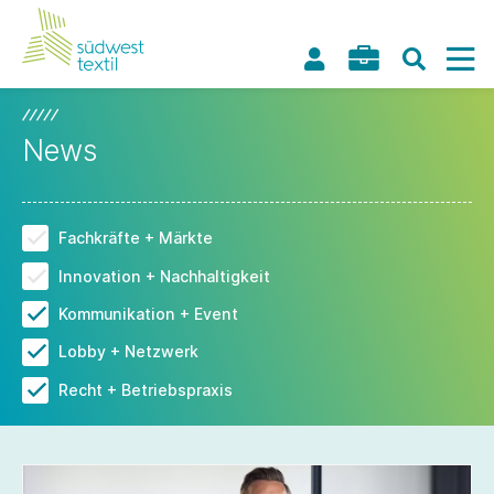
News
Fachkräfte + Märkte
Innovation + Nachhaltigkeit
Kommunikation + Event
Lobby + Netzwerk
Recht + Betriebspraxis