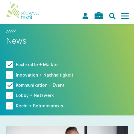
News
Fachkräfte + Märkte
Innovation + Nachhaltigkeit
Kommunikation + Event
Lobby + Netzwerk
Recht + Betriebspraxis