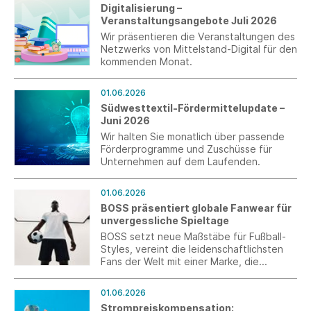
Digitalisierung –
Veranstaltungsangebote Juli 2026
Wir präsentieren die Veranstaltungen des
Netzwerks von Mittelstand-Digital für den
kommenden Monat.
01.06.2026
Südwesttextil-Fördermittelupdate –
Juni 2026
Wir halten Sie monatlich über passende
Förderprogramme und Zuschüsse für
Unternehmen auf dem Laufenden.
01.06.2026
BOSS präsentiert globale Fanwear für
unvergessliche Spieltage
BOSS setzt neue Maßstäbe für Fußball-
Styles, vereint die leidenschaftlichsten
Fans der Welt mit einer Marke, die
Selbstbewusstsein und Performance
verkörpert, und bringt seine
01.06.2026
unverwechselbare Ästhetik in jene
Strompreiskompensation: