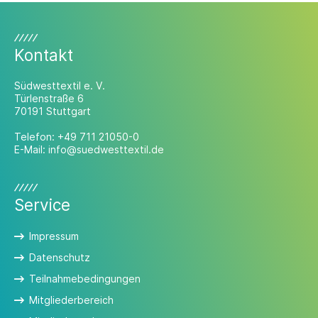
Studierende mit aktuellen
Herausforderungen aus
Produktentwicklung, Materialforschung,
Nachhaltigkeit, Digitalisierung oder
Kontakt
verwandten Bereichen.
Südwesttextil e. V.
Türlenstraße 6
70191 Stuttgart
Telefon:
+49 711 21050-0
E-Mail:
info@suedwesttextil.de
Service
Impressum
Datenschutz
Teilnahmebedingungen
Mitgliederbereich