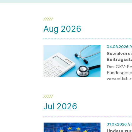
Aug 2026
04.08.2026
/
Sozialvers
Beitragsst
Das GKV-Bei
Bundesgesetz
wesentliche
Beitragsbem
Teilarbeitsu
Jul 2026
31.07.2026
//
Update zur