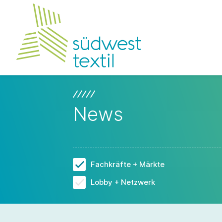
News
Fachkräfte + Märkte
Lobby + Netzwerk