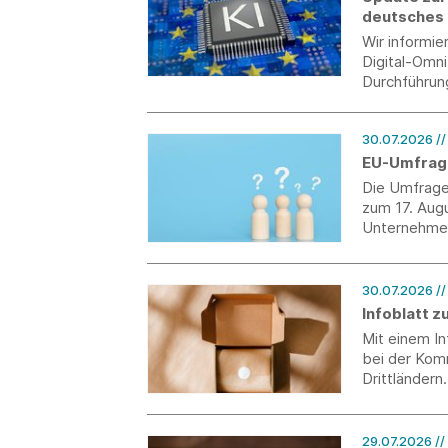
deutsches
Wir informi
Digital-Omn
Durchführun
30.07.2026
/
EU-Umfrag
Die Umfrage
zum 17. Augu
Unternehmen
30.07.2026
/
Infoblatt 
Mit einem I
bei der Kom
Drittländern.
29.07.2026
//