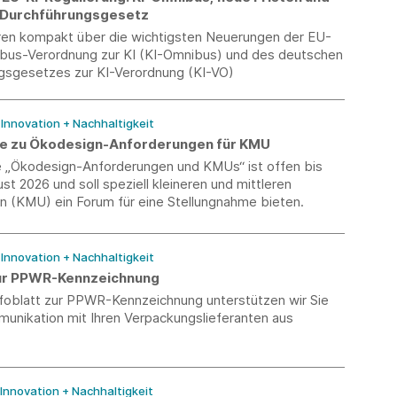
 Durchführungsgesetz
eren kompakt über die wichtigsten Neuerungen der EU-
ibus-Verordnung zur KI (KI-Omnibus) und des deutschen
gsgesetzes zur KI-Verordnung (KI-VO)
/ Innovation + Nachhaltigkeit
e zu Ökodesign-Anforderungen für KMU
 „Ökodesign-Anforderungen und KMUs“ ist offen bis
st 2026 und soll speziell kleineren und mittleren
 (KMU) ein Forum für eine Stellungnahme bieten.
/ Innovation + Nachhaltigkeit
zur PPWR-Kennzeichnung
nfoblatt zur PPWR-Kennzeichnung unterstützen wir Sie
munikation mit Ihren Verpackungslieferanten aus
 Innovation + Nachhaltigkeit