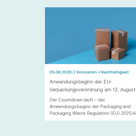
05.08.2026
// Innovation + Nachhaltigkeit
Anwendungsbeginn der EU-
Verpackungsverordnung am 12. August
2026
Der Countdown läuft – der
Anwendungsbeginn der Packaging and
Packaging Waste Regulation (EU) 2025/
(kurz: PPWR) steht in den Startlöchern.