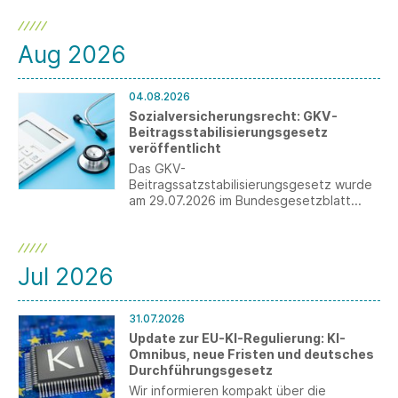
Aug 2026
04.08.2026
Sozialversicherungsrecht: GKV-
Beitragsstabilisierungsgesetz
veröffentlicht
Das GKV-
Beitragssatzstabilisierungsgesetz wurde
am 29.07.2026 im Bundesgesetzblatt
veröffentlicht. Für Arbeitgeber ergeben
sich wesentliche Änderungen, darunter
die Anhebung der
Beitragsbemessungsgrenze sowie die
Jul 2026
Einführung der Teilarbeitsunfähigkeit.
31.07.2026
Update zur EU-KI-Regulierung: KI-
Omnibus, neue Fristen und deutsches
Durchführungsgesetz
Wir informieren kompakt über die