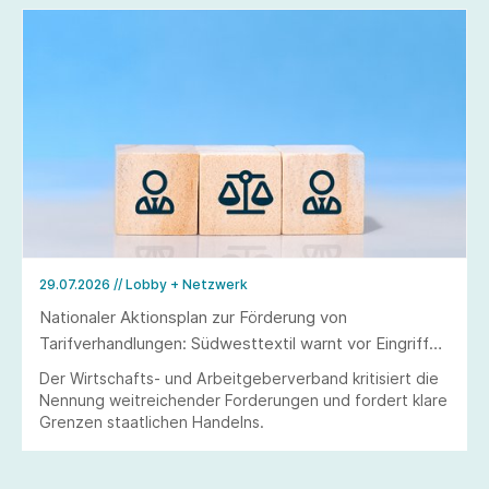
29.07.2026
// Lobby + Netzwerk
Nationaler Aktionsplan zur Förderung von
Tarifverhandlungen: Südwesttextil warnt vor Eingriffen
in Tarifautonomie und Koalitionsfreiheit
Der Wirtschafts- und Arbeitgeberverband kritisiert die
Nennung weitreichender Forderungen und fordert klare
Grenzen staatlichen Handelns.