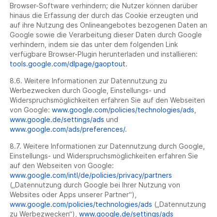
Browser-Software verhindern; die Nutzer können darüber
hinaus die Erfassung der durch das Cookie erzeugten und
auf ihre Nutzung des Onlineangebotes bezogenen Daten an
Google sowie die Verarbeitung dieser Daten durch Google
verhindern, indem sie das unter dem folgenden Link
verfügbare Browser-Plugin herunterladen und installieren:
tools.google.com/dlpage/gaoptout
.
8.6. Weitere Informationen zur Datennutzung zu
Werbezwecken durch Google, Einstellungs- und
Widerspruchsmöglichkeiten erfahren Sie auf den Webseiten
von Google:
www.google.com/policies/technologies/ads
,
www.google.de/settings/ads
und
www.google.com/ads/preferences/
.
8.7. Weitere Informationen zur Datennutzung durch Google,
Einstellungs- und Widerspruchsmöglichkeiten erfahren Sie
auf den Webseiten von Google:
www.google.com/intl/de/policies/privacy/partners
(„Datennutzung durch Google bei Ihrer Nutzung von
Websites oder Apps unserer Partner“),
www.google.com/policies/technologies/ads
(„Datennutzung
zu Werbezwecken“),
www.google.de/settings/ads