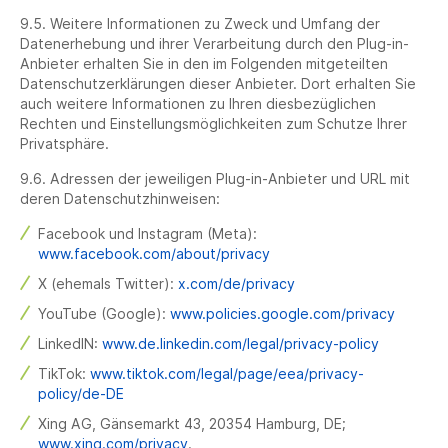
9.5. Weitere Informationen zu Zweck und Umfang der
Datenerhebung und ihrer Verarbeitung durch den Plug-in-
Anbieter erhalten Sie in den im Folgenden mitgeteilten
Datenschutzerklärungen dieser Anbieter. Dort erhalten Sie
auch weitere Informationen zu Ihren diesbezüglichen
Rechten und Einstellungsmöglichkeiten zum Schutze Ihrer
Privatsphäre.
9.6. Adressen der jeweiligen Plug-in-Anbieter und URL mit
deren Datenschutzhinweisen:
Facebook und Instagram (Meta):
www.facebook.com/about/privacy
X (ehemals Twitter):
x.com/de/privacy
YouTube (Google):
www.policies.google.com/privacy
LinkedIN:
www.de.linkedin.com/legal/privacy-policy
TikTok:
www.tiktok.com/legal/page/eea/privacy-
policy/de-DE
Xing AG, Gänsemarkt 43, 20354 Hamburg, DE;
www.xing.com/privacy
.