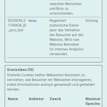
zwischen Menschen
und Bots zu
unterscheiden.
SESSION_S
Issuu
Registriert
Sitzung
TORAGE_ID
statistische Daten
_pico_lsid
über das Verhalten
der Besucher auf der
Website. Wird vom
Website-Betreiber
für internes Analytics
verwendet.
Statistiken (15)
Statistik-Cookies helfen Webseiten-Besitzern zu
verstehen, wie Besucher mit Webseiten interagieren,
indem Informationen anonym gesammelt und gemeldet
werden.
Name
Anbieter
Zweck
Maximale
Speicherda