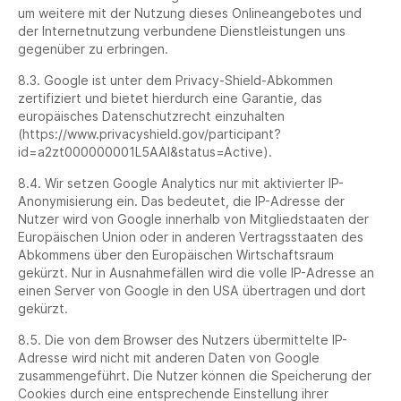
um weitere mit der Nutzung dieses Onlineangebotes und
der Internetnutzung verbundene Dienstleistungen uns
gegenüber zu erbringen.
8.3. Google ist unter dem Privacy-Shield-Abkommen
zertifiziert und bietet hierdurch eine Garantie, das
europäisches Datenschutzrecht einzuhalten
(https://www.privacyshield.gov/participant?
id=a2zt000000001L5AAI&status=Active).
8.4. Wir setzen Google Analytics nur mit aktivierter IP-
Anonymisierung ein. Das bedeutet, die IP-Adresse der
Nutzer wird von Google innerhalb von Mitgliedstaaten der
Europäischen Union oder in anderen Vertragsstaaten des
Abkommens über den Europäischen Wirtschaftsraum
gekürzt. Nur in Ausnahmefällen wird die volle IP-Adresse an
einen Server von Google in den USA übertragen und dort
gekürzt.
8.5. Die von dem Browser des Nutzers übermittelte IP-
Adresse wird nicht mit anderen Daten von Google
zusammengeführt. Die Nutzer können die Speicherung der
Cookies durch eine entsprechende Einstellung ihrer