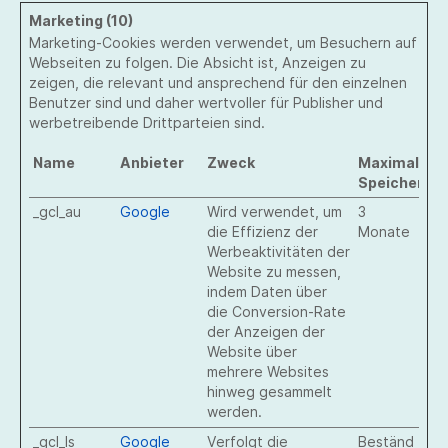
Marketing (10)
Marketing-Cookies werden verwendet, um Besuchern auf
Webseiten zu folgen. Die Absicht ist, Anzeigen zu
zeigen, die relevant und ansprechend für den einzelnen
Benutzer sind und daher wertvoller für Publisher und
werbetreibende Drittparteien sind.
Name
Anbieter
Zweck
Maximale
Speicherda
_gcl_au
Google
Wird verwendet, um
3
die Effizienz der
Monate
Werbeaktivitäten der
Website zu messen,
indem Daten über
die Conversion-Rate
der Anzeigen der
Website über
mehrere Websites
hinweg gesammelt
werden.
_gcl_ls
Google
Verfolgt die
Beständ