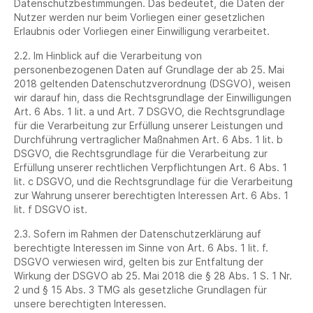
Datenschutzbestimmungen. Das bedeutet, die Daten der
Nutzer werden nur beim Vorliegen einer gesetzlichen
Erlaubnis oder Vorliegen einer Einwilligung verarbeitet.
2.2. Im Hinblick auf die Verarbeitung von
personenbezogenen Daten auf Grundlage der ab 25. Mai
2018 geltenden Datenschutzverordnung (DSGVO), weisen
wir darauf hin, dass die Rechtsgrundlage der Einwilligungen
Art. 6 Abs. 1 lit. a und Art. 7 DSGVO, die Rechtsgrundlage
für die Verarbeitung zur Erfüllung unserer Leistungen und
Durchführung vertraglicher Maßnahmen Art. 6 Abs. 1 lit. b
DSGVO, die Rechtsgrundlage für die Verarbeitung zur
Erfüllung unserer rechtlichen Verpflichtungen Art. 6 Abs. 1
lit. c DSGVO, und die Rechtsgrundlage für die Verarbeitung
zur Wahrung unserer berechtigten Interessen Art. 6 Abs. 1
lit. f DSGVO ist.
2.3. Sofern im Rahmen der Datenschutzerklärung auf
berechtigte Interessen im Sinne von Art. 6 Abs. 1 lit. f.
DSGVO verwiesen wird, gelten bis zur Entfaltung der
Wirkung der DSGVO ab 25. Mai 2018 die § 28 Abs. 1 S. 1 Nr.
2 und § 15 Abs. 3 TMG als gesetzliche Grundlagen für
unsere berechtigten Interessen.