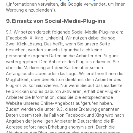
(„Informationen verwalten, die Google verwendet, um Ihnen
Werbung einzublenden“).
9. Einsatz von Social-Media-Plug-ins
9.1. Wir setzen derzeit folgende Social-Media-Plug-ins ein:
[Facebook, X, Xing, LinkedIn]. Wir nutzen dabei die sog.
Zwei-Klick-Lösung. Das heißt, wenn Sie unsere Seite
besuchen, werden zunächst grundsätzlich keine
personenbezogenen Daten an die Anbieter der Plug-ins
weitergegeben. Den Anbieter des Plug-ins erkennen Sie
über die Markierung auf dem Kasten über seinen
Anfangsbuchstaben oder das Logo. Wir eröffnen Ihnen die
Möglichkeit, über den Button direkt mit dem Anbieter des
Plug-ins zu kommunizieren. Nur wenn Sie auf das markierte
Feld klicken und es dadurch aktivieren, erhält der Plug-in-
Anbieter die Information, dass Sie die entsprechende
Website unseres Online-Angebots aufgerufen haben.
Zudem werden die unter 9.3. dieser Erklärung genannten
Daten übermittelt. Im Fall von Facebook und Xing wird nach
Angaben der jeweiligen Anbieter in Deutschland die IP-
Adresse sofort nach Erhebung anonymisiert. Durch die
Aktivierung des Plug-ins werden also personenbezogene