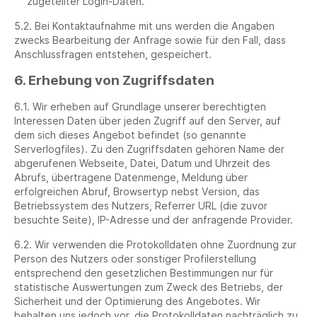
zugeteilter Login-Daten.
5.2. Bei Kontaktaufnahme mit uns werden die Angaben
zwecks Bearbeitung der Anfrage sowie für den Fall, dass
Anschlussfragen entstehen, gespeichert.
6. Erhebung von Zugriffsdaten
6.1. Wir erheben auf Grundlage unserer berechtigten
Interessen Daten über jeden Zugriff auf den Server, auf
dem sich dieses Angebot befindet (so genannte
Serverlogfiles). Zu den Zugriffsdaten gehören Name der
abgerufenen Webseite, Datei, Datum und Uhrzeit des
Abrufs, übertragene Datenmenge, Meldung über
erfolgreichen Abruf, Browsertyp nebst Version, das
Betriebssystem des Nutzers, Referrer URL (die zuvor
besuchte Seite), IP-Adresse und der anfragende Provider.
6.2. Wir verwenden die Protokolldaten ohne Zuordnung zur
Person des Nutzers oder sonstiger Profilerstellung
entsprechend den gesetzlichen Bestimmungen nur für
statistische Auswertungen zum Zweck des Betriebs, der
Sicherheit und der Optimierung des Angebotes. Wir
behalten uns jedoch vor, die Protokolldaten nachträglich zu