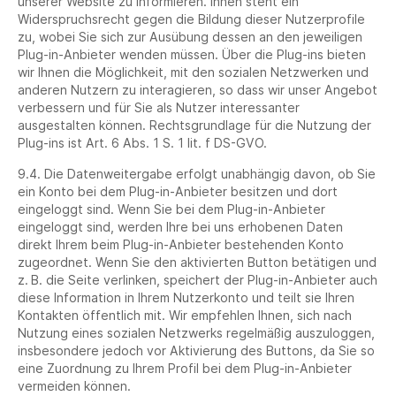
unserer Website zu informieren. Ihnen steht ein
Widerspruchsrecht gegen die Bildung dieser Nutzerprofile
zu, wobei Sie sich zur Ausübung dessen an den jeweiligen
Plug-in-Anbieter wenden müssen. Über die Plug-ins bieten
wir Ihnen die Möglichkeit, mit den sozialen Netzwerken und
anderen Nutzern zu interagieren, so dass wir unser Angebot
verbessern und für Sie als Nutzer interessanter
ausgestalten können. Rechtsgrundlage für die Nutzung der
Plug-ins ist Art. 6 Abs. 1 S. 1 lit. f DS-GVO.
9.4. Die Datenweitergabe erfolgt unabhängig davon, ob Sie
ein Konto bei dem Plug-in-Anbieter besitzen und dort
eingeloggt sind. Wenn Sie bei dem Plug-in-Anbieter
eingeloggt sind, werden Ihre bei uns erhobenen Daten
direkt Ihrem beim Plug-in-Anbieter bestehenden Konto
zugeordnet. Wenn Sie den aktivierten Button betätigen und
z. B. die Seite verlinken, speichert der Plug-in-Anbieter auch
diese Information in Ihrem Nutzerkonto und teilt sie Ihren
Kontakten öffentlich mit. Wir empfehlen Ihnen, sich nach
Nutzung eines sozialen Netzwerks regelmäßig auszuloggen,
insbesondere jedoch vor Aktivierung des Buttons, da Sie so
eine Zuordnung zu Ihrem Profil bei dem Plug-in-Anbieter
vermeiden können.