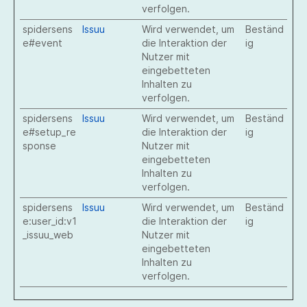
verfolgen.
spidersens
Issuu
Wird verwendet, um
Beständ
e#event
die Interaktion der
ig
Nutzer mit
eingebetteten
Inhalten zu
verfolgen.
spidersens
Issuu
Wird verwendet, um
Beständ
e#setup_re
die Interaktion der
ig
sponse
Nutzer mit
eingebetteten
Inhalten zu
verfolgen.
spidersens
Issuu
Wird verwendet, um
Beständ
e:user_id:v1
die Interaktion der
ig
_issuu_web
Nutzer mit
eingebetteten
Inhalten zu
verfolgen.