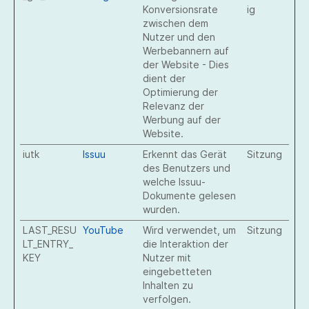
Konversionsrate
ig
zwischen dem
Nutzer und den
Werbebannern auf
der Website - Dies
dient der
Optimierung der
Relevanz der
Werbung auf der
Website.
iutk
Issuu
Erkennt das Gerät
Sitzung
des Benutzers und
welche Issuu-
Dokumente gelesen
wurden.
LAST_RESU
YouTube
Wird verwendet, um
Sitzung
LT_ENTRY_
die Interaktion der
KEY
Nutzer mit
eingebetteten
Inhalten zu
verfolgen.