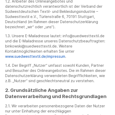
1.2. Anbieter des Onlineangebotes und
datenschutzrechtlich verantwortlich ist der Verband der
Südwestdeutschen Textil- und Bekleidungsindustrie –
Südwesttextil e.V., Türlenstraße 6, 70191 Stuttgart,
Deutschland (im Rahmen dieser Datenschutzerklärung
bezeichnet „wir“ oder „uns“).
1.3. Unsere E-Mailadresse lautet: info@suedwesttextil.de
und die E-Mailadresse unseres Datenschutzbeauftragten:
binkowski@suedwesttextil.de. Weitere
Kontaktmöglichkeiten erhalten Sie unter
www.suedwesttextil.de/impressum
.
1.4. Der Begriff „Nutzer“ umfasst sowohl Kunden, Partner
und Besucher des Onlineangebotes. Die im Rahmen dieser
Datenschutzerklärung verwendeten Begrifflichkeiten, wie
z.B. „Nutzer“ sind geschlechtsneutral zu verstehen.
2. Grundsätzliche Angaben zur
Datenverarbeitung und Rechtsgrundlagen
2.1. Wir verarbeiten personenbezogene Daten der Nutzer
nur unter Einhaltung der einschlägigen