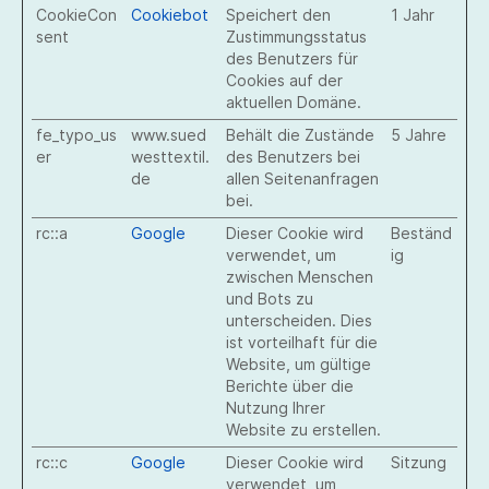
CookieCon
Cookiebot
Speichert den
1 Jahr
sent
Zustimmungsstatus
des Benutzers für
Cookies auf der
aktuellen Domäne.
fe_typo_us
www.sued
Behält die Zustände
5 Jahre
er
westtextil.
des Benutzers bei
de
allen Seitenanfragen
bei.
rc::a
Google
Dieser Cookie wird
Beständ
verwendet, um
ig
zwischen Menschen
und Bots zu
unterscheiden. Dies
ist vorteilhaft für die
Website, um gültige
Berichte über die
Nutzung Ihrer
Website zu erstellen.
rc::c
Google
Dieser Cookie wird
Sitzung
verwendet, um