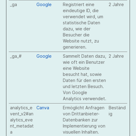
_ga
Google
Registriert eine
2 Jahre
eindeutige ID, die
verwendet wird, um
statistische Daten
dazu, wie der
Besucher die
Website nutzt, zu
generieren.
_ga_#
Google
Sammelt Daten dazu,
2 Jahre
wie oft ein Benutzer
eine Website
besucht hat, sowie
Daten für den ersten
und letzten Besuch.
Von Google
Analytics verwendet.
analytics_e
Canva
Ermöglicht Anfragen
Beständ
vent_v2#an
von Drittanbieter-
ig
alytics_eve
Datenbanken zur
nt_metadat
Implementierung von
a
visuellen Inhalten.