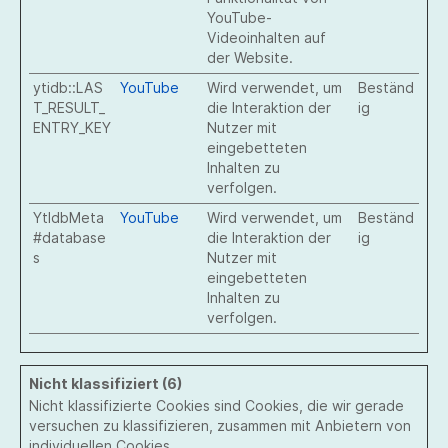
YouTube-
Videoinhalten auf
der Website.
ytidb::LAS
YouTube
Wird verwendet, um
Beständ
T_RESULT_
die Interaktion der
ig
ENTRY_KEY
Nutzer mit
eingebetteten
Inhalten zu
verfolgen.
YtIdbMeta
YouTube
Wird verwendet, um
Beständ
#database
die Interaktion der
ig
s
Nutzer mit
eingebetteten
Inhalten zu
verfolgen.
Nicht klassifiziert (6)
Nicht klassifizierte Cookies sind Cookies, die wir gerade
versuchen zu klassifizieren, zusammen mit Anbietern von
individuellen Cookies.