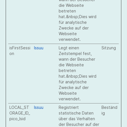
die Webseite
betreten
hat.&nbsp;Dies wird
für analytische
Zwecke auf der
Webseite
verwendet.
isFirstSessi
Issuu
Legt einen
Sitzung
on
Zeitstempel fest,
wann der Besucher
die Webseite
betreten
hat.&nbsp;Dies wird
für analytische
Zwecke auf der
Webseite
verwendet.
LOCAL_ST
Issuu
Registriert
Beständ
ORAGE_ID_
statistische Daten
ig
pico_lsid
über das Verhalten
der Besucher auf der