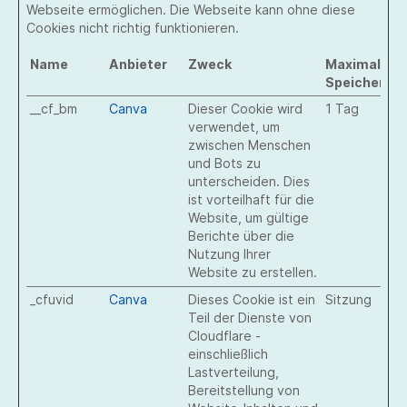
Webseite ermöglichen. Die Webseite kann ohne diese
Cookies nicht richtig funktionieren.
Name
Anbieter
Zweck
Maximale
Speicherda
__cf_bm
Canva
Dieser Cookie wird
1 Tag
verwendet, um
zwischen Menschen
und Bots zu
unterscheiden. Dies
ist vorteilhaft für die
Website, um gültige
Berichte über die
Nutzung Ihrer
Website zu erstellen.
_cfuvid
Canva
Dieses Cookie ist ein
Sitzung
Teil der Dienste von
Cloudflare -
einschließlich
Lastverteilung,
Bereitstellung von