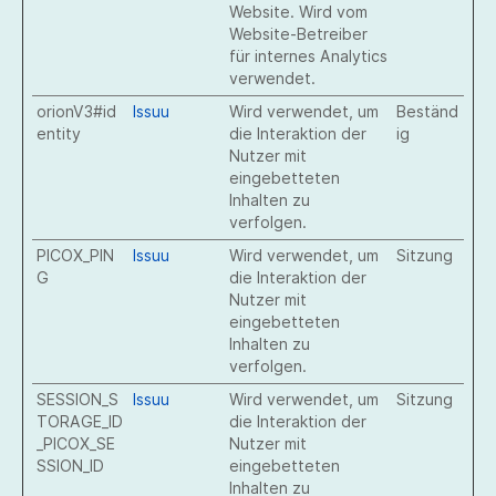
Website. Wird vom
Website-Betreiber
für internes Analytics
verwendet.
orionV3#id
Issuu
Wird verwendet, um
Beständ
entity
die Interaktion der
ig
Nutzer mit
eingebetteten
Inhalten zu
verfolgen.
PICOX_PIN
Issuu
Wird verwendet, um
Sitzung
G
die Interaktion der
Nutzer mit
eingebetteten
Inhalten zu
verfolgen.
SESSION_S
Issuu
Wird verwendet, um
Sitzung
TORAGE_ID
die Interaktion der
_PICOX_SE
Nutzer mit
SSION_ID
eingebetteten
Inhalten zu