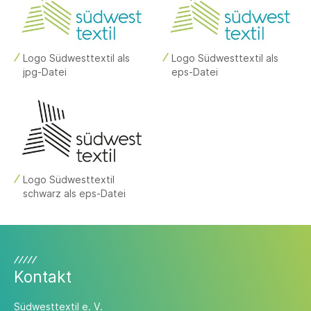
Logo Südwesttextil als
Logo Südwesttextil als
jpg-Datei
eps-Datei
Logo Südwesttextil
schwarz als eps-Datei
Kontakt
Südwesttextil e. V.