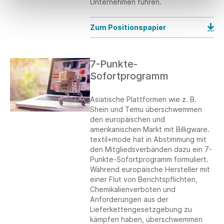
Unternehmen führen.
Zum Positionspapier
7-Punkte-
Sofortprogramm
Asiatische Plattformen wie z. B.
Shein und Temu überschwemmen
den europäischen und
amerikanischen Markt mit Billigware.
textil+mode hat in Abstimmung mit
den Mitgliedsverbänden dazu ein 7-
Punkte-Sofortprogramm formuliert.
Während europäische Hersteller mit
einer Flut von Berichtspflichten,
Chemikalienverboten und
Anforderungen aus der
Lieferkettengesetzgebung zu
kämpfen haben, überschwemmen