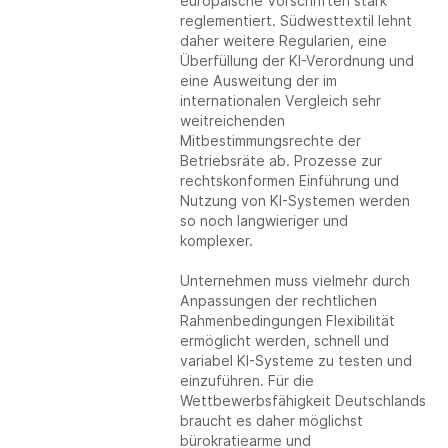
europäische Vorschriften stark
reglementiert. Südwesttextil lehnt
daher weitere Regularien, eine
Überfüllung der KI-Verordnung und
eine Ausweitung der im
internationalen Vergleich sehr
weitreichenden
Mitbestimmungsrechte der
Betriebsräte ab. Prozesse zur
rechtskonformen Einführung und
Nutzung von KI-Systemen werden
so noch langwieriger und
komplexer.
Unternehmen muss vielmehr durch
Anpassungen der rechtlichen
Rahmenbedingungen Flexibilität
ermöglicht werden, schnell und
variabel KI-Systeme zu testen und
einzuführen. Für die
Wettbewerbsfähigkeit Deutschlands
braucht es daher möglichst
bürokratiearme und