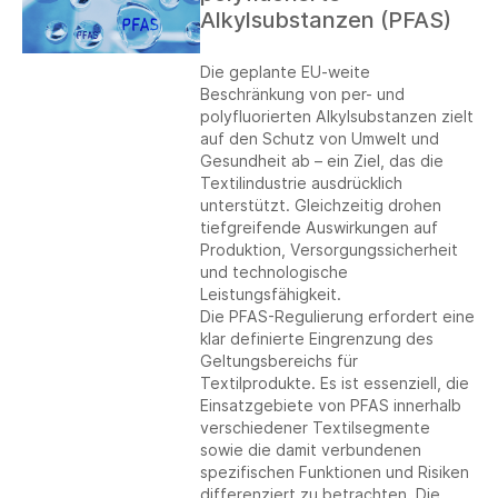
Alkylsubstanzen (PFAS)
Die geplante EU-weite
Beschränkung von per- und
polyfluorierten Alkylsubstanzen zielt
auf den Schutz von Umwelt und
Gesundheit ab – ein Ziel, das die
Textilindustrie ausdrücklich
unterstützt. Gleichzeitig drohen
tiefgreifende Auswirkungen auf
Produktion, Versorgungssicherheit
und technologische
Leistungsfähigkeit.
Die PFAS-Regulierung erfordert eine
klar definierte Eingrenzung des
Geltungsbereichs für
Textilprodukte. Es ist essenziell, die
Einsatzgebiete von PFAS innerhalb
verschiedener Textilsegmente
sowie die damit verbundenen
spezifischen Funktionen und Risiken
differenziert zu betrachten. Die