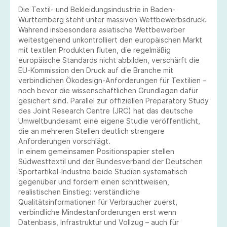
Die Textil- und Bekleidungsindustrie in Baden-
Württemberg steht unter massiven Wettbewerbsdruck.
Während insbesondere asiatische Wettbewerber
weitestgehend unkontrolliert den europäischen Markt
mit textilen Produkten fluten, die regelmäßig
europäische Standards nicht abbilden, verschärft die
EU-Kommission den Druck auf die Branche mit
verbindlichen Ökodesign-Anforderungen für Textilien –
noch bevor die wissenschaftlichen Grundlagen dafür
gesichert sind. Parallel zur offiziellen Preparatory Study
des Joint Research Centre (JRC) hat das deutsche
Umweltbundesamt eine eigene Studie veröffentlicht,
die an mehreren Stellen deutlich strengere
Anforderungen vorschlägt.
In einem gemeinsamen Positionspapier stellen
Südwesttextil und der Bundesverband der Deutschen
Sportartikel-Industrie beide Studien systematisch
gegenüber und fordern einen schrittweisen,
realistischen Einstieg: verständliche
Qualitätsinformationen für Verbraucher zuerst,
verbindliche Mindestanforderungen erst wenn
Datenbasis, Infrastruktur und Vollzug – auch für