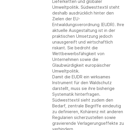
Lieferketten und globaler
Umweltpolitik. Südwesttextil steht
deshalb ausdrücklich hinter den
Zielen der EU-
Entwaldungsverordnung (EUDR). Ihre
aktuelle Ausgestaltung ist in der
praktischen Umsetzung jedoch
unausgereift und wirtschaftlich
riskant. Sie bedroht die
Wettbewerbsfähigkeit von
Unternehmen sowie die
Glaubwürdigkeit europäischer
Umweltpolitik.
Damit die EUDR ein wirksames
Instrument für den Waldschutz
darstellt, muss sie ihre bisherige
Systematik hinterfragen.
Südwesttextil sieht zudem den
Bedarf, zentrale Begriffe eindeutig
zu definieren, Kohärenz mit anderen
Regularien sicherzustellen sowie
gravierende Verlagerungseffekte zu
verhindern.