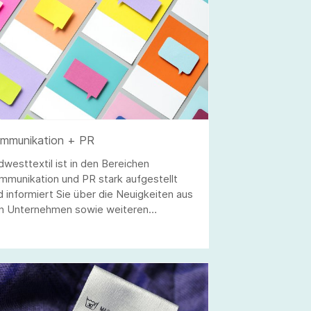
mmunikation + PR
dwesttextil ist in den Bereichen
mmunikation und PR stark aufgestellt
d informiert Sie über die Neuigkeiten aus
n Unternehmen sowie weiteren
formationen.