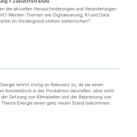
rung + Zukunftstrends
n die aktuellen Herausforderungen und Veränderungen
nft? Werden Themen wie Digitalisierung, KI und Data
terhin im Vordergrund stehen beherrschen?
nergie nimmt stetig an Relevanz zu, da sie einen
en Kostenblock in der Produktion darstellen, aber nicht
t der Setzung von Klimazielen und der Bepreisung von
 Thema Energie einen ganz neuen Stand bekommen.