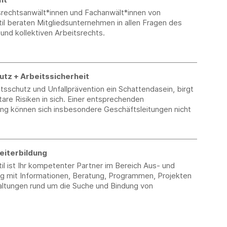
srechtsanwält*innen und Fachanwält*innen von
il beraten Mitgliedsunternehmen in allen Fragen des
n und kollektiven Arbeitsrechts.
utz + Arbeitssicherheit
tsschutz und Unfallprävention ein Schattendasein, birgt
are Risiken in sich. Einer entsprechenden
ng können sich insbesondere Geschäftsleitungen nicht
eiterbildung
l ist Ihr kompetenter Partner im Bereich Aus- und
ng mit Informationen, Beratung, Programmen, Projekten
altungen rund um die Suche und Bindung von
.