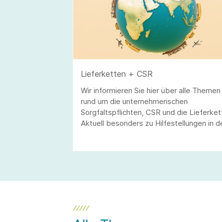
Lieferketten + CSR
Wir informieren Sie hier über alle Themen
rund um die unternehmerischen
Sorgfaltspflichten, CSR und die Lieferket
Aktuell besonders zu Hilfestellungen in d
Corona-Krise und die Entwicklungen zum
Sorgfaltspflichtengesetz auf nationaler u
europäischer Ebene.