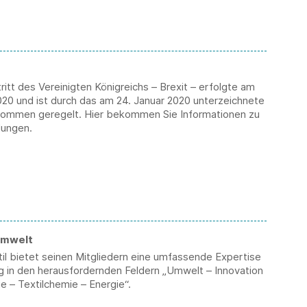
itt des Vereinigten Königreichs – Brexit – erfolgte am
020 und ist durch das am 24. Januar 2020 unterzeichnete
kommen geregelt. Hier bekommen Sie Informationen zu
lungen.
Umwelt
il bietet seinen Mitgliedern eine umfassende Expertise
g in den herausfordernden Feldern „Umwelt – Innovation
e – Textilchemie – Energie“.