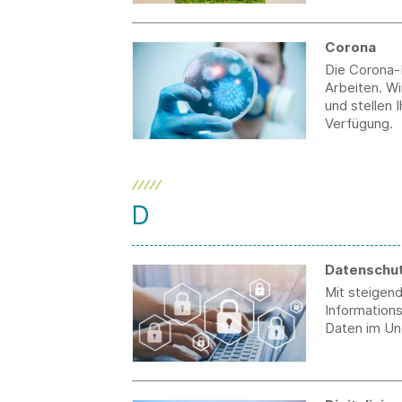
Corona
Die Corona-
Arbeiten. Wi
und stellen 
Verfügung.
D
Datenschu
Mit steigend
Information
Daten im Un