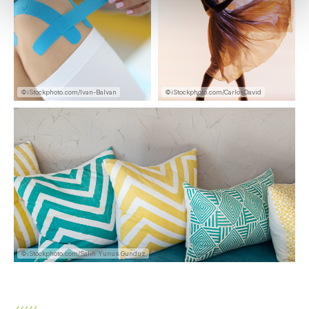
©iStockphoto.com/Ivan-Balvan
©iStockphoto.com/CarlosDavid
©iStockphoto.com/Salih Yunus Gunduz