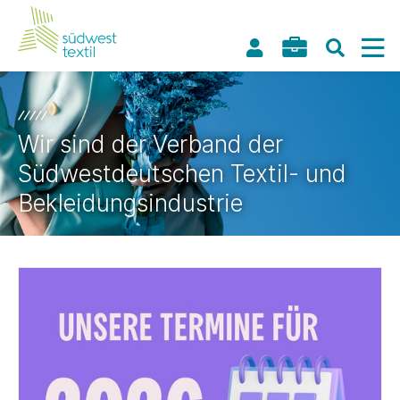
Wir sind der Verband der
Südwestdeutschen Textil- und
Bekleidungsindustrie