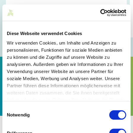
Das Seminar vom 14. bis 18. September 2026 gibt
kompakte Einblicke in die textile Produktion von der
Faser bis zur ausgerüsteten Fläche.
Diese Webseite verwendet Cookies
Wir verwenden Cookies, um Inhalte und Anzeigen zu
Alle Termine anzeigen
personalisieren, Funktionen für soziale Medien anbieten
zu können und die Zugriffe auf unsere Website zu
analysieren. Außerdem geben wir Informationen zu Ihrer
Verwendung unserer Website an unsere Partner für
Werden Sie Teil der größten
soziale Medien, Werbung und Analysen weiter. Unsere
Textilcommunity in Baden-
Partner führen diese Informationen möglicherweise mit
Württemberg!
weiteren Daten zusammen, die Sie ihnen bereitgestellt
haben oder die sie im Rahmen Ihrer Nutzung der Dienste
Jetzt Mitglied werden
gesammelt haben.
Einwilligungsauswahl
Notwendig