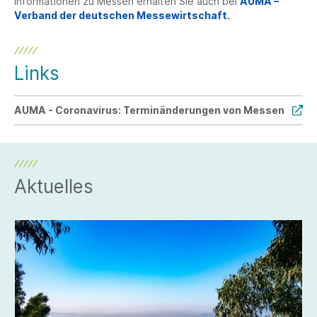
Informationen zu Messen erhalten Sie auch bei
AUMA –
Verband der deutschen Messewirtschaft
.
Links
AUMA - Coronavirus: Terminänderungen von Messen
Aktuelles