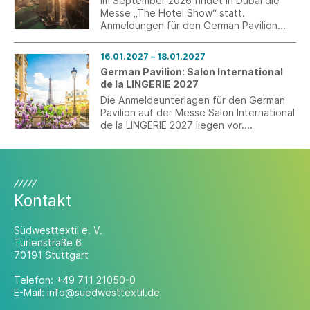
Im September 2026 findet in Dubai die
Messe „The Hotel Show“ statt.
Anmeldungen für den German Pavilion
sind jetzt möglich.
16.01.2027 – 18.01.2027
German Pavilion: Salon International
de la LINGERIE 2027
Die Anmeldeunterlagen für den German
Pavilion auf der Messe Salon International
de la LINGERIE 2027 liegen vor.
Anmeldungen sind bis 21. September
2026 ausschließlich online möglich.
Kontakt
Südwesttextil e. V.
Türlenstraße 6
70191 Stuttgart
Telefon:
+49 711 21050-0
E-Mail:
info@suedwesttextil.de