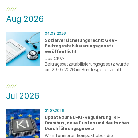
Aug 2026
04.08.2026
Sozialversicherungsrecht: GKV-
Beitragsstabilisierungsgesetz
veröffentlicht
Das GKV-
Beitragssatzstabilisierungsgesetz wurde
am 29.07.2026 im Bundesgesetzblatt
veröffentlicht. Für Arbeitgeber ergeben
sich wesentliche Änderungen, darunter
die Anhebung der
Beitragsbemessungsgrenze sowie die
Jul 2026
Einführung der Teilarbeitsunfähigkeit.
31.07.2026
Update zur EU-KI-Regulierung: KI-
Omnibus, neue Fristen und deutsches
Durchführungsgesetz
Wir informieren kompakt über die