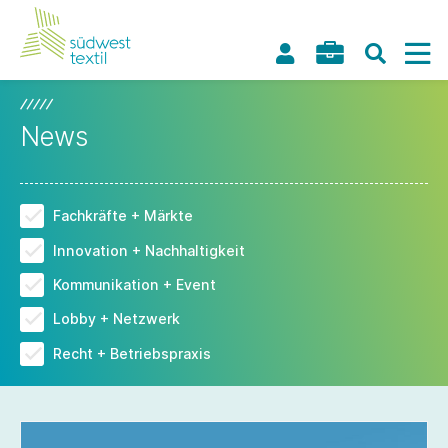
News
Fachkräfte + Märkte
Innovation + Nachhaltigkeit
Kommunikation + Event
Lobby + Netzwerk
Recht + Betriebspraxis