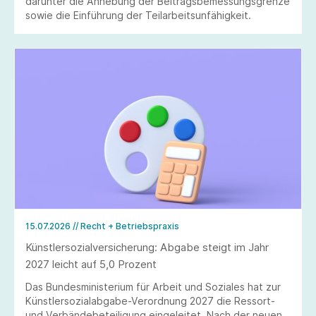
darunter die Anhebung der Beitragsbemessungsgrenze
sowie die Einführung der Teilarbeitsunfähigkeit.
15.07.2026
// Recht + Betriebspraxis
Künstlersozialversicherung: Abgabe steigt im Jahr
2027 leicht auf 5,0 Prozent
Das Bundesministerium für Arbeit und Soziales hat zur
Künstlersozialabgabe-Verordnung 2027 die Ressort-
und Verbändebeteiligung eingeleitet. Nach der neuen