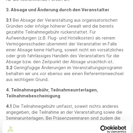
3. Absage und Änderung durch den Veranstalter
3.1
Bei Absage der Veranstaltung aus organisatorischen
Gründen oder infolge höherer Gewalt wird die bereits
gezahlte Teilnahmegebühr rückerstattet. Für
Aufwendungen (z.B. Flug- und Hotelkosten) als reinem
Vermögensschaden übernimmt der Veranstalter im Falle
einer Absage keine Haftung, soweit nicht ein vorsätzliches
oder grob fahrlässiges Handeln des Veranstalters für die
Absage bzw. den Zeitpunkt der Absage ursächlich ist.
3.2
Geringfügige Änderungen im Veranstaltungsprogramm
behalten wir uns vor ebenso wie einen Referentenwechsel
aus wichtigem Grund.
4. Teilnahmegebühr, Teilnahmeunterlagen,
Teilnahmebescheinigung
4.1
Die Teilnahmegebühr umfasst, soweit nichts anderes
angegeben, die Teilnahme an der Veranstaltung sowie die
Seminarunterlagen. Bei Präsenzseminaren sind zudem die
Tagungsgetränke und die Pausenbewirtung inkludiert.
4.2
Bei den angegebenen Teilnahmegebühren (auch