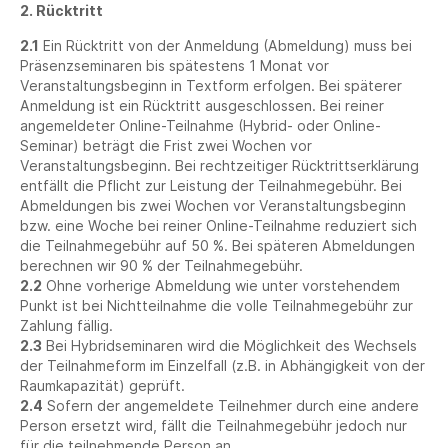
2. Rücktritt
2.1
Ein Rücktritt von der Anmeldung (Abmeldung) muss bei
Präsenzseminaren bis spätestens 1 Monat vor
Veranstaltungsbeginn in Textform erfolgen. Bei späterer
Anmeldung ist ein Rücktritt ausgeschlossen. Bei reiner
angemeldeter Online-Teilnahme (Hybrid- oder Online-
Seminar) beträgt die Frist zwei Wochen vor
Veranstaltungsbeginn. Bei rechtzeitiger Rücktrittserklärung
entfällt die Pflicht zur Leistung der Teilnahmegebühr. Bei
Abmeldungen bis zwei Wochen vor Veranstaltungsbeginn
bzw. eine Woche bei reiner Online-Teilnahme reduziert sich
die Teilnahmegebühr auf 50 %. Bei späteren Abmeldungen
berechnen wir 90 % der Teilnahmegebühr.
2.2
Ohne vorherige Abmeldung wie unter vorstehendem
Punkt ist bei Nichtteilnahme die volle Teilnahmegebühr zur
Zahlung fällig.
2.3
Bei Hybridseminaren wird die Möglichkeit des Wechsels
der Teilnahmeform im Einzelfall (z.B. in Abhängigkeit von der
Raumkapazität) geprüft.
2.4
Sofern der angemeldete Teilnehmer durch eine andere
Person ersetzt wird, fällt die Teilnahmegebühr jedoch nur
für die teilnehmende Person an.