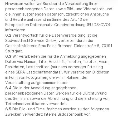
Hinweisen wollen wir Sie über die Verarbeitung Ihrer
personenbezogenen Daten sowie Bild- und Videodaten und
die Ihnen zustehenden datenschutzrechtlichen Ansprüche
und Rechte umfassend im Sinne des Art. 13 der
Europäischen Datenschutz-Grundverordnung (EU DS-GVO)
informieren.
6.2
Verantwortlich für die Datenverarbeitung ist die
Südwesttextil Service GmbH, vertreten durch die
Geschäftsführerin Frau Edina Brenner, Türlenstraße 6, 70191
Stuttgart.
6.3
Wir verarbeiten die für die Anmeldung angegebenen
Daten wie Namen, Titel, Anschrift, Telefon, Telefax, Email,
Bankdaten, Lastschriften (nur nach vorheriger Erteilung
eines SEPA-Lastschriftmandats). Wir verarbeiten Bilddaten
in Form von Fotografien, die wir im Rahmen der
Veranstaltung aufgenommen haben.
6.4
Die in der Anmeldung angegebenen
personenbezogenen Daten werden für die Durchführung
des Seminars sowie die Abrechnung und die Erstellung von
Teilnehmerzertifikaten verwendet.
6.5
Die Bild- und Filmaufnahmen werden zu den folgenden
Zwecken verwendet: Interne Bilddatenbank von