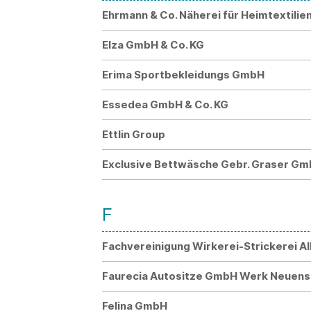
Ehrmann & Co. Näherei für Heimtextili
Elza GmbH & Co. KG
Erima Sportbekleidungs GmbH
Essedea GmbH & Co. KG
Ettlin Group
Exclusive Bettwäsche Gebr. Graser Gm
F
Fachvereinigung Wirkerei-Strickerei Alb
Faurecia Autositze GmbH Werk Neuens
Felina GmbH