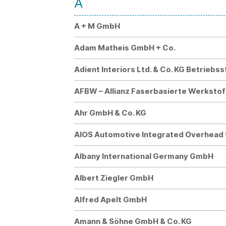
A
A + M GmbH
Adam Matheis GmbH + Co.
Adient Interiors Ltd. & Co. KG Betriebs
AFBW – Allianz Faserbasierte Werksto
Ahr GmbH & Co. KG
AIOS Automotive Integrated Overhea
Albany International Germany GmbH
Albert Ziegler GmbH
Alfred Apelt GmbH
Amann & Söhne GmbH & Co. KG