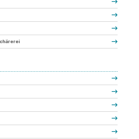
chärerei