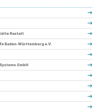
stätte Rastatt
ffe Baden-Württemberg e.V.
d Systems GmbH