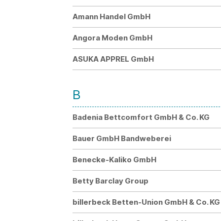
Amann Handel GmbH
Angora Moden GmbH
ASUKA APPREL GmbH
B
Badenia Bettcomfort GmbH & Co. KG
Bauer GmbH Bandweberei
Benecke-Kaliko GmbH
Betty Barclay Group
billerbeck Betten-Union GmbH & Co. KG