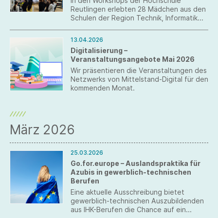
In den Workshops der Hochschule
Reutlingen erlebten 28 Mädchen aus den
Schulen der Region Technik, Informatik
und Textiltechnologie zum Anfassen.
13.04.2026
Digitalisierung –
Veranstaltungsangebote Mai 2026
Wir präsentieren die Veranstaltungen des
Netzwerks von Mittelstand-Digital für den
kommenden Monat.
März 2026
25.03.2026
Go.for.europe – Auslandspraktika für
Azubis in gewerblich-technischen
Berufen
Eine aktuelle Ausschreibung bietet
gewerblich-technischen Auszubildenden
aus IHK-Berufen die Chance auf ein