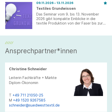
09.11.2026 – 13.11.2026
Textiles Grundwissen
Das Seminar vom 9. bis 13. November
2026 gibt kompakte Einblicke in die
textile Produktion von der Faser bis zur
ausgerüsteten Fläche.
Ansprechpartner*innen
Christine Schneider
Leiterin Fachkräfte + Märkte
Diplom-Ökonomin
T
+49 711 21050-25
M
+49 1520 9267585
schneider@suedwesttextil.de