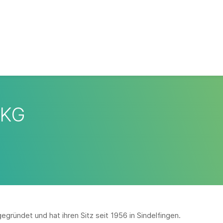
 KG
egründet und hat ihren Sitz seit 1956 in Sindelfingen.