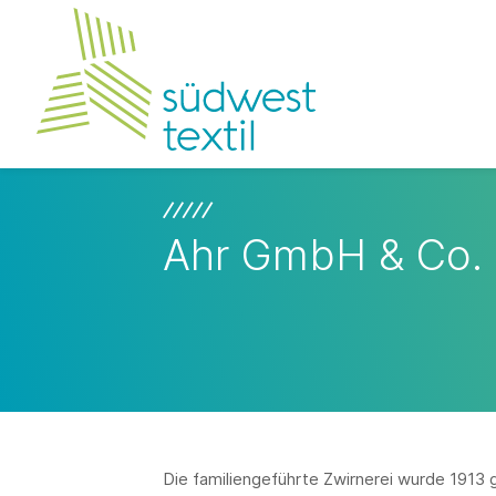
Ahr GmbH & Co.
Die familiengeführte Zwirnerei wurde 1913 g