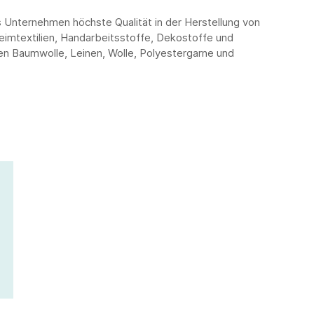
s Unternehmen höchste Qualität in der Herstellung von
eimtextilien, Handarbeitsstoffe, Dekostoffe und
en Baumwolle, Leinen, Wolle, Polyestergarne und