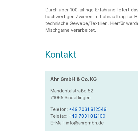
Durch über 100-jährige Erfahrung liefert da
hochwertigen Zwirnen im Lohnauftrag für H
technische Gewebe/Textilien. Hierfür werd
Mischgarne verarbeitet.
Kontakt
Ahr GmbH & Co. KG
Mahdentalstraße 52
71065 Sindelfingen
Telefon:
+49 7031 812549
Telefax:
+49 7031 812100
E-Mail: info@ahrgmbh.de