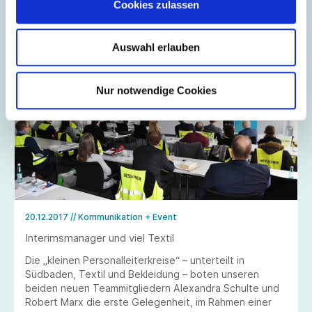
Cookies zulassen
des Textilverbands
Auswahl erlauben
Nur notwendige Cookies
20.12.2017
// Kommunikation + Event
Interimsmanager und viel Textil
Die „kleinen Personalleiterkreise“ – unterteilt in
Südbaden, Textil und Bekleidung – boten unseren
beiden neuen Teammitgliedern Alexandra Schulte und
Robert Marx die erste Gelegenheit, im Rahmen einer