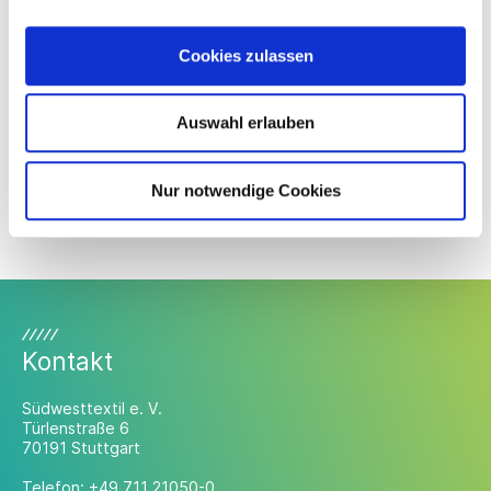
Cookies zulassen
Auswahl erlauben
Nur notwendige Cookies
Kontakt
Südwesttextil e. V.
Türlenstraße 6
70191 Stuttgart
Telefon:
+49 711 21050-0