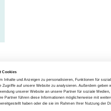
t Cookies
 Inhalte und Anzeigen zu personalisieren, Funktionen für sozia
Service
Fo
e Zugriffe auf unsere Website zu analysieren. Außerdem geben w
rwendung unserer Website an unsere Partner für soziale Medien
Impressum
re Partner führen diese Informationen möglicherweise mit weite
Datenschutz
ereitgestellt haben oder die sie im Rahmen Ihrer Nutzung der D
Teilnahmebedingungen