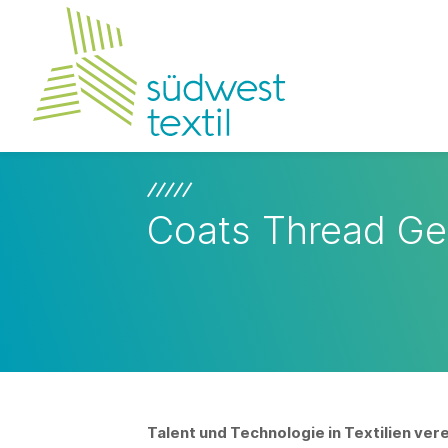
Coats Thread G
Talent und Technologie in Textilien vere