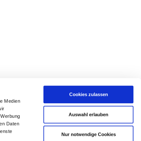
Cookies zulassen
le Medien
lgen Sie uns
ir
Auswahl erlauben
, Werbung
ren Daten
ienste
Nur notwendige Cookies