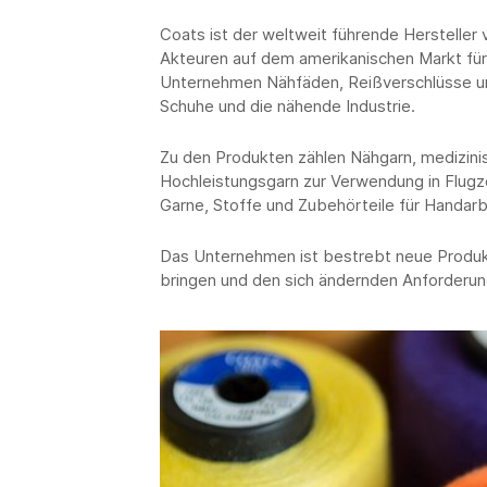
Coats ist der weltweit führende Hersteller 
Akteuren auf dem amerikanischen Markt für 
Unternehmen Nähfäden, Reißverschlüsse un
Schuhe und die nähende Industrie.
Zu den Produkten zählen Nähgarn, medizinis
Hochleistungsgarn zur Verwendung in Flug
Garne, Stoffe und Zubehörteile für Handarb
Das Unternehmen ist bestrebt neue Produk
bringen und den sich ändernden Anforderun