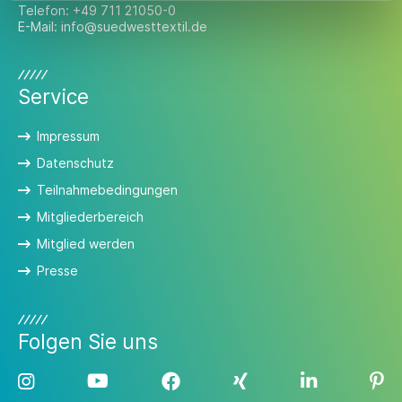
Telefon:
+49 711 21050-0
E-Mail:
info@suedwesttextil.de
Service
Impressum
Datenschutz
Teilnahmebedingungen
Mitgliederbereich
Mitglied werden
Presse
Folgen Sie uns