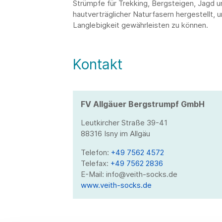
Strümpfe für Trekking, Bergsteigen, Jagd u
hautverträglicher Naturfasern hergestellt
Langlebigkeit gewährleisten zu können.
Kontakt
FV Allgäuer Bergstrumpf GmbH
Leutkircher Straße 39-41
88316 Isny im Allgäu
Telefon:
+49 7562 4572
Telefax:
+49 7562 2836
E-Mail: info@veith-socks.de
www.veith-socks.de