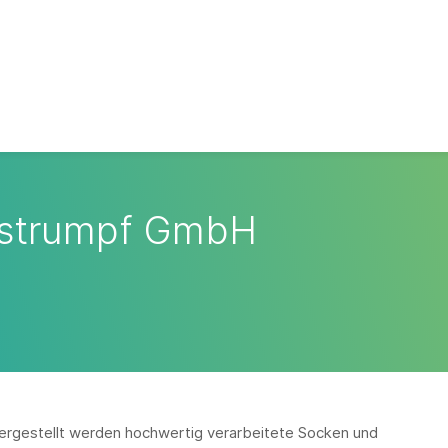
gstrumpf GmbH
 Hergestellt werden hochwertig verarbeitete Socken und