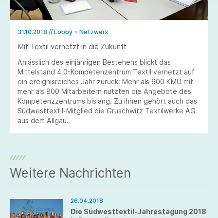
31.10.2018
// Lobby + Netzwerk
Mit Textil vernetzt in die Zukunft
Anlässlich des einjährigen Bestehens blickt das
Mittelstand 4.0-Kompetenzentrum Textil vernetzt auf
ein ereignisreiches Jahr zurück: Mehr als 600 KMU mit
mehr als 800 Mitarbeitern nutzten die Angebote des
Kompetenzzentrums bislang. Zu ihnen gehört auch das
Südwesttextil-Mitglied die Gruschwitz Textilwerke AG
aus dem Allgäu.
Weitere Nachrichten
26.04.2018
Die Südwesttextil-Jahrestagung 2018