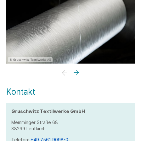
© Gruschwitz Textilwerke AG
Kontakt
Gruschwitz Textilwerke GmbH
Memminger Straße 68
88299 Leutkirch
Telefon:
+49 7561 9098-0