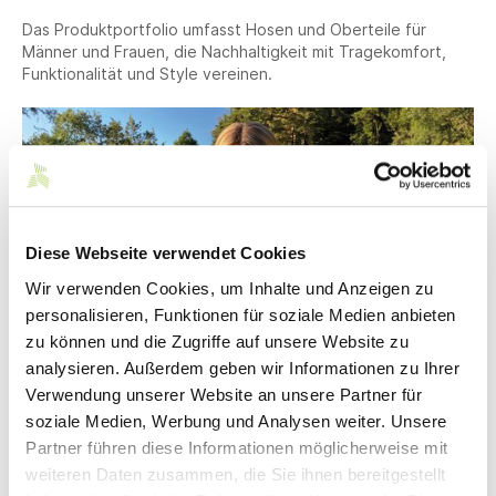
Das Produktportfolio umfasst Hosen und Oberteile für
Männer und Frauen, die Nachhaltigkeit mit Tragekomfort,
Funktionalität und Style vereinen.
Diese Webseite verwendet Cookies
Wir verwenden Cookies, um Inhalte und Anzeigen zu
personalisieren, Funktionen für soziale Medien anbieten
zu können und die Zugriffe auf unsere Website zu
© KiiGO GmbH
analysieren. Außerdem geben wir Informationen zu Ihrer
Verwendung unserer Website an unsere Partner für
Kontakt
soziale Medien, Werbung und Analysen weiter. Unsere
Partner führen diese Informationen möglicherweise mit
weiteren Daten zusammen, die Sie ihnen bereitgestellt
KiiGO GmbH