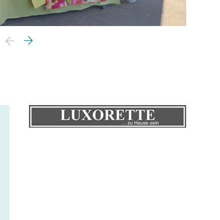
© Luxore