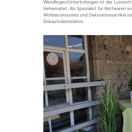
Wendlingen/Unterbohingen ist der Luxoret
beheimatet. Als Spezialist für Bettwaren u
Wohnaccessoires und Dekorationsartikel is
Einkaufsdestination.