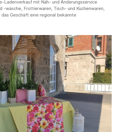
te-Ladenverkauf mit Näh- und Änderungsservice
nd -wäsche, Frottierwaren, Tisch- und Küchenwaren,
t das Geschäft eine regional bekannte