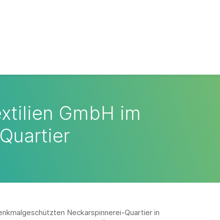
extilien GmbH im
Quartier
enkmalgeschützten Neckarspinnerei-Quartier in