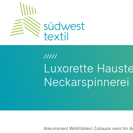
Luxorette Haust
Neckarspinnerei 
Ankommen! Wohlfühlen! Zuhause sein! Im d