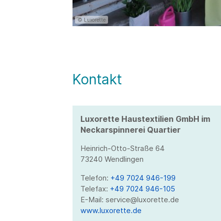
© Luxorette
Kontakt
Luxorette Haustextilien GmbH im
Neckarspinnerei Quartier
Heinrich-Otto-Straße 64
73240 Wendlingen
Telefon:
+49 7024 946-199
Telefax:
+49 7024 946-105
E-Mail: service@luxorette.de
www.luxorette.de