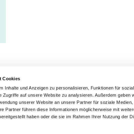
t Cookies
 Inhalte und Anzeigen zu personalisieren, Funktionen für sozia
Service
Fo
e Zugriffe auf unsere Website zu analysieren. Außerdem geben w
rwendung unserer Website an unsere Partner für soziale Medien
Impressum
re Partner führen diese Informationen möglicherweise mit weite
Datenschutz
ereitgestellt haben oder die sie im Rahmen Ihrer Nutzung der D
Teilnahmebedingungen