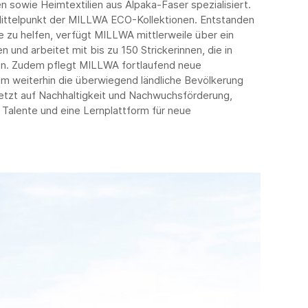
n sowie Heimtextilien aus Alpaka-Faser spezialisiert.
Mittelpunkt der MILLWA ECO-Kollektionen. Entstanden
ie zu helfen, verfügt MILLWA mittlerweile über ein
 und arbeitet mit bis zu 150 Strickerinnen, die in
en. Zudem pflegt MILLWA fortlaufend neue
 um weiterhin die überwiegend ländliche Bevölkerung
etzt auf Nachhaltigkeit und Nachwuchsförderung,
Talente und eine Lernplattform für neue