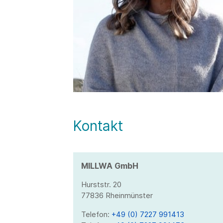
Kontakt
MILLWA GmbH
Hurststr. 20
77836 Rheinmünster
Telefon:
+49 (0) 7227 991413