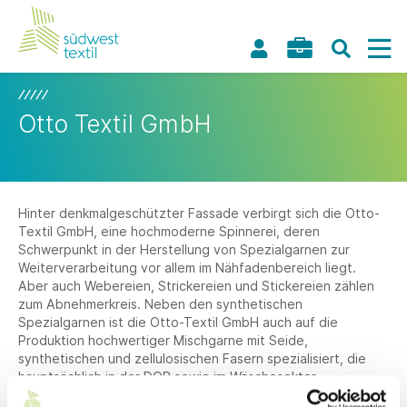
Otto Textil GmbH
Hinter denkmalgeschützter Fassade verbirgt sich die Otto-
Textil GmbH, eine hochmoderne Spinnerei, deren
Schwerpunkt in der Herstellung von Spezialgarnen zur
Weiterverarbeitung vor allem im Nähfadenbereich liegt.
Aber auch Webereien, Strickereien und Stickereien zählen
zum Abnehmerkreis. Neben den synthetischen
Spezialgarnen ist die Otto-Textil GmbH auch auf die
Produktion hochwertiger Mischgarne mit Seide,
synthetischen und zellulosischen Fasern spezialisiert, die
hauptsächlich in der DOB sowie im Wäschesektor
verarbeitet werden.