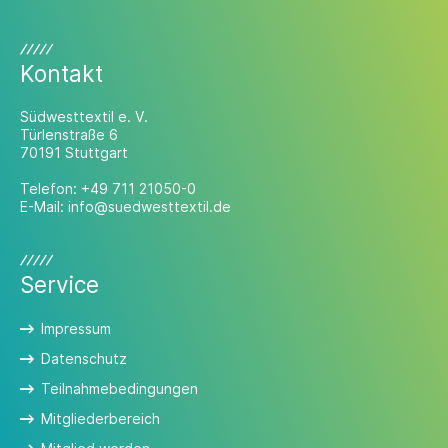
einen Texprocess Innovation Award 2026.
Kontakt
Südwesttextil e. V.
Türlenstraße 6
70191 Stuttgart
Telefon:
+49 711 21050-0
E-Mail:
info@suedwesttextil.de
Service
Impressum
Datenschutz
Teilnahmebedingungen
Mitgliederbereich