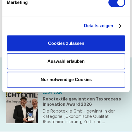
Marketing
Details zeigen
Cookies zulassen
Auswahl erlauben
Aus dem Unternehmen
Nur notwendige Cookies
22.04.2026
Robotextile gewinnt den Texprocess
Innovation Award 2026
Die Robotexile GmbH gewinnt in der
Kategorie „Ökonomische Qualität
(Kostenminimierung, Zeit- und
Prozessoptimierung, Automatisierung)“