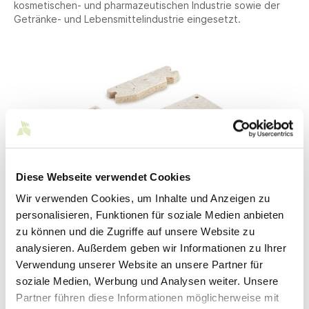
kosmetischen- und pharmazeutischen Industrie sowie der
Getränke- und Lebensmittelindustrie eingesetzt.
Diese Webseite verwendet Cookies
© Voigt GmbH
Wir verwenden Cookies, um Inhalte und Anzeigen zu
personalisieren, Funktionen für soziale Medien anbieten
Kontakt
zu können und die Zugriffe auf unsere Website zu
analysieren. Außerdem geben wir Informationen zu Ihrer
Verwendung unserer Website an unsere Partner für
Voigt GmbH Filz- und Filtertechnik
soziale Medien, Werbung und Analysen weiter. Unsere
Partner führen diese Informationen möglicherweise mit
Brühlstraße 6-8