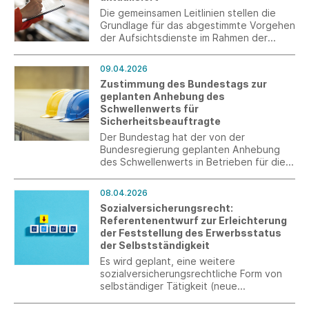
Die gemeinsamen Leitlinien stellen die
Grundlage für das abgestimmte Vorgehen
der Aufsichtsdienste im Rahmen der
Gemeinsamen Deutschen
Arbeitsschutzstrategie (GDA) dar.
09.04.2026
Zustimmung des Bundestags zur
geplanten Anhebung des
Schwellenwerts für
Sicherheitsbeauftragte
Der Bundestag hat der von der
Bundesregierung geplanten Anhebung
des Schwellenwerts in Betrieben für die
Bestellung von Sicherheitsbeauftragten
zugestimmt.
08.04.2026
Sozialversicherungsrecht:
Referentenentwurf zur Erleichterung
der Feststellung des Erwerbsstatus
der Selbstständigkeit
Es wird geplant, eine weitere
sozialversicherungsrechtliche Form von
selbständiger Tätigkeit (neue
Selbständigkeit) einzuführen. Bitte