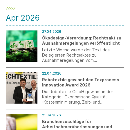
Apr 2026
27.04.2026
Ökodesign-Verordnung: Rechtsakt zu
Ausnahmeregelungen veröffentlicht
Letzte Woche wurde der Text des
Delegierten Rechtsaktes zu
Ausnahmeregelungen vom
Vernichtungsverbot gemäß der
Ökodesign-Verordnung im EU-Amtsblatt
22.04.2026
ohne Änderungen veröffentlicht.
Robotextile gewinnt den Texprocess
Innovation Award 2026
Die Robotexile GmbH gewinnt in der
Kategorie „Ökonomische Qualität
(Kostenminimierung, Zeit- und
Prozessoptimierung, Automatisierung)“
einen Texprocess Innovation Award 2026.
21.04.2026
Branchenzuschläge für
Arbeitnehmerüberlassungen und