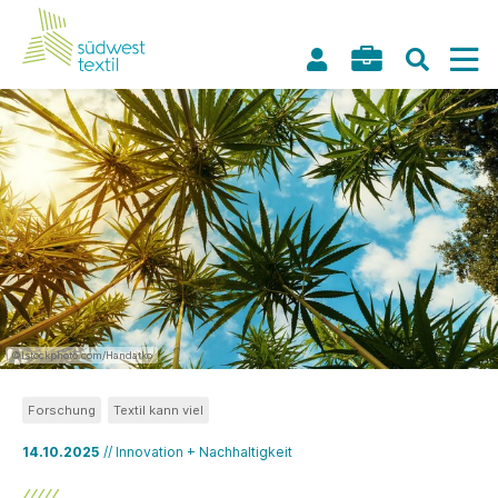
©Istockphoto.com/Handatko
Forschung
Textil kann viel
14.10.2025
// Innovation + Nachhaltigkeit