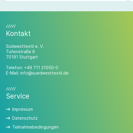
Kontakt
Südwesttextil e. V.
Türlenstraße 6
70191 Stuttgart
Telefon:
+49 711 21050-0
E-Mail:
info@suedwesttextil.de
Service
Impressum
Datenschutz
Teilnahmebedingungen