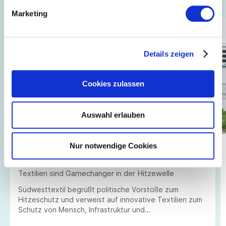
Auch interessant ...
Marketing
Details zeigen
Cookies zulassen
Auswahl erlauben
Nur notwendige Cookies
10.07.2026
// Innovation + Nachhaltigkeit
Vom Klimaproblem zur Klimalösung: Hightech-
Textilien sind Gamechanger in der Hitzewelle
Südwesttextil begrüßt politische Vorstöße zum
Hitzeschutz und verweist auf innovative Textilien zum
Schutz von Mensch, Infrastruktur und
Wirtschaftsstandort.