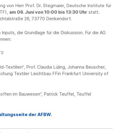
ung von Herr Prof. Dr. Stegmaier, Deutsche Institute für
ITF),
am 06. Juni von 10:00 bis 13:30 Uhr
statt.
chtalstraße 26, 73770 Denkendorf.
Inputs, die Grundlage für die Diskussion. Für die AG
innen:
TF
d-Textilien“, Prof. Claudia Lüling, Johanna Beuscher,
hung Textiler Leichtbau FFin Frankfurt University of
ffen im Bauwesen“, Patrick Teuffel, Teuffel
altungsseite der AFBW
.