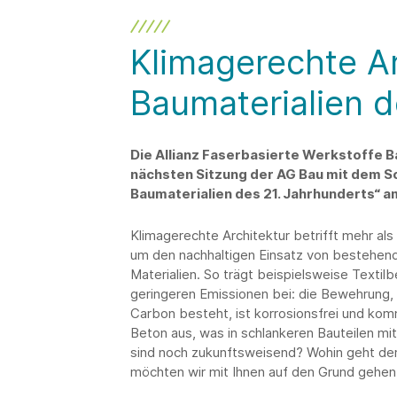
Klimagerechte Ar
Baumaterialien d
Die Allianz Faserbasierte Werkstoffe 
nächsten Sitzung der AG Bau mit dem S
Baumaterialien des 21. Jahrhunderts“ am
Klimagerechte Architektur betrifft mehr a
um den nachhaltigen Einsatz von bestehen
Materialien. So trägt beispielsweise Textil
geringeren Emissionen bei: die Bewehrung, 
Carbon besteht, ist korrosionsfrei und ko
Beton aus, was in schlankeren Bauteilen mit
sind noch zukunftsweisend? Wohin geht der
möchten wir mit Ihnen auf den Grund gehen