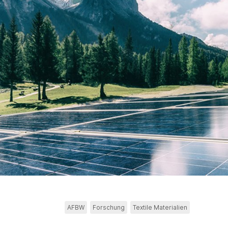
AFBW
Forschung
Textile Materialien