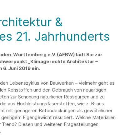
chitektur &
es 21. Jahrhunderts
Baden-Württemberg e.V. (AFBW) lädt Sie zur
chwerpunkt „Klimagerechte Architektur –
 6. Juni 2019 ein.
ls den Lebenszyklus von Bauwerken – vielmehr geht es
den Rohstoffen und den Gebrauch von neuartigen
beton zur Schonung natürlicher Ressourcen und zu
die aus Hochleistungsfaserstoffen, wie z. B. aus
mmt mit geringeren Betondeckungen als gewöhnlicher
 geringem Eigengewicht resultiert. Welche Materialien
 Trend? Diesen und weiteren Fragestellungen
.