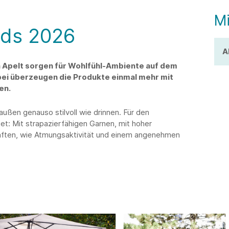
Mi
nds 2026
A
 Apelt sorgen für Wohlfühl-Ambiente auf dem
bei überzeugen die Produkte einmal mehr mit
en.
außen genauso stilvoll wie drinnen. Für den
t: Mit strapazierfähigen Garnen, mit hoher
aften, wie Atmungsaktivität und einem angenehmen