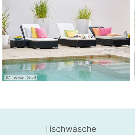
©Alfred Apelt GmbH
Tischwäsche