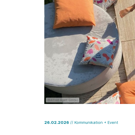
©Alfred Apelt GmbH
26.02.2026
// Kommunikation + Event