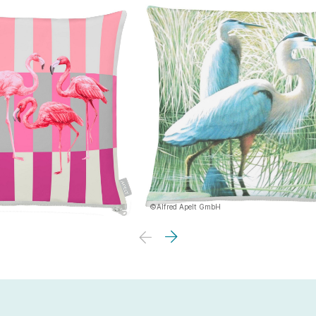
©Alfred Apelt GmbH