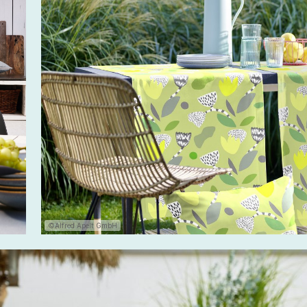
©Alfred Apelt GmbH