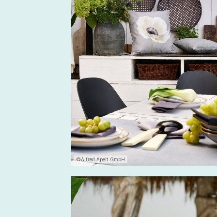
©Alfred Apelt GmbH