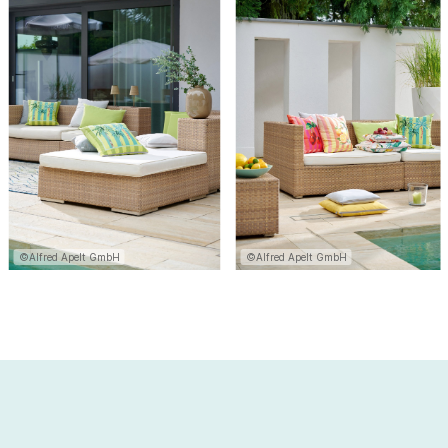
©Alfred Apelt GmbH
©Alfred Apelt GmbH