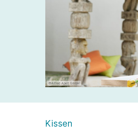
©Alfred Apelt GmbH
Kissen