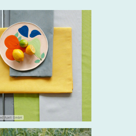
red Apelt GmbH