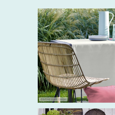
©Alfred Apelt GmbH