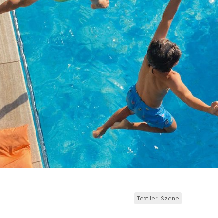
Textiler-Szene