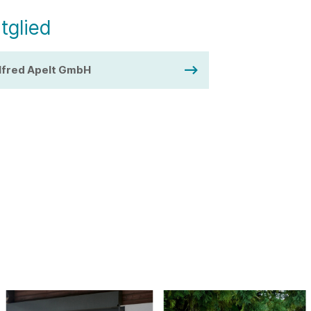
tglied
lfred Apelt GmbH