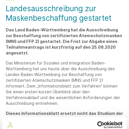
Landesausschreibung zur
Maskenbeschaffung gestartet
Das Land Baden-Württemberg hat die Ausschreibung
zur Beschaffung von zertifizierten Atemschutzmasken
(MNS und FFP 2) gestartet. Die Frist zur Abgabe eines
Teilnahmeantrags ist kurzfristig auf den 25.08.2020
angesetzt.
Das Ministerium für Soziales und Integration Baden-
Württemberg hat uns heute über die Ausschreibung des
Landes Baden-Württemberg zur Beschaffung von
zertifizierten Atemschutzmasken (MNS und FFP 2)
informiert. Dem „Informationsblatt zum Verfahren“ können
Sie einen ersten kurzen Überblick über den
Verfahrensablauf und die wesentlichen Anforderungen der
Ausschreibung entnehmen.
Dieses Informationsblatt ersetzt nicht das Studium der
Vergabeunterlagen, die Sie gesammelt in der Anlage
zum Download finden.
Die Vergabeunterlagen sind auch