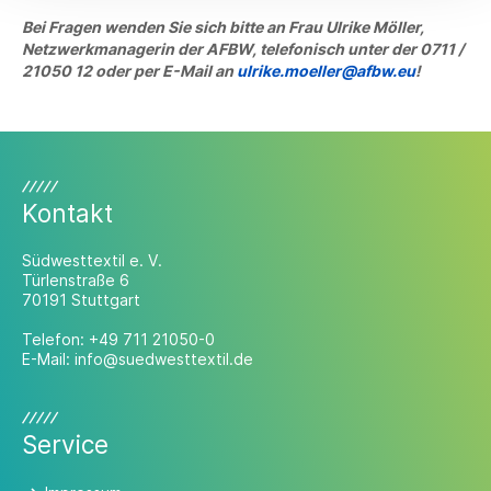
Bei Fragen wenden Sie sich bitte an Frau Ulrike Möller,
Netzwerkmanagerin der AFBW, telefonisch unter der 0711 /
21050 12 oder per E-Mail an
ulrike.moeller@afbw.eu
!
Kontakt
Südwesttextil e. V.
Türlenstraße 6
70191 Stuttgart
Telefon:
+49 711 21050-0
E-Mail:
info@suedwesttextil.de
Service