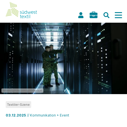
©Istockphoto.com/gorodenkoff
Textiler-Szene
03.12.2025
// Kommunikation + Event