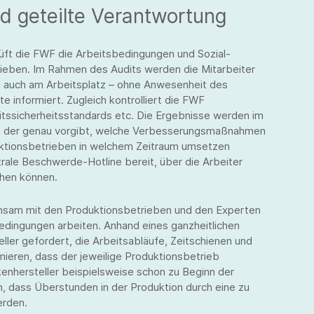
d geteilte Verantwortung
üft die FWF die Arbeitsbedingungen und Sozial-
rieben. Im Rahmen des Audits werden die Mitarbeiter
s auch am Arbeitsplatz – ohne Anwesenheit des
 informiert. Zugleich kontrolliert die FWF
tssicherheitsstandards etc. Die Ergebnisse werden im
t, der genau vorgibt, welche Verbesserungsmaßnahmen
ktionsbetrieben in welchem Zeitraum umsetzen
rale Beschwerde-Hotline bereit, über die Arbeiter
hen können.
insam mit den Produktionsbetrieben und den Experten
dingungen arbeiten. Anhand eines ganzheitlichen
er gefordert, die Arbeitsabläufe, Zeitschienen und
mieren, dass der jeweilige Produktionsbetrieb
kenhersteller beispielsweise schon zu Beginn der
n, dass Überstunden in der Produktion durch eine zu
erden.