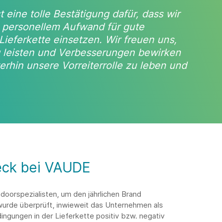
t eine tolle Bestätigung dafür, dass wir
m personellem Aufwand für gute
ieferkette einsetzen. Wir freuen uns,
ag leisten und Verbesserungen bewirken
erhin unsere Vorreiterrolle zu leben und
eck bei VAUDE
oorspezialisten, um den jährlichen Brand
urde überprüft, inwieweit das Unternehmen als
ngungen in der Lieferkette positiv bzw. negativ