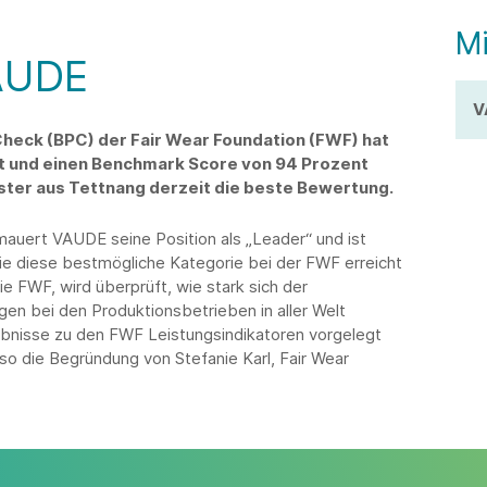
Mi
VAUDE
V
heck (BPC) der Fair Wear Foundation (FWF) hat
t und einen Benchmark Score von 94 Prozent
ster aus Tettnang derzeit die beste Bewertung.
auert VAUDE seine Position als „Leader“ und ist
ie diese bestmögliche Kategorie bei der FWF erreicht
ie FWF, wird überprüft, wie stark sich der
gen bei den Produktionsbetrieben in aller Welt
ebnisse zu den FWF Leistungsindikatoren vorgelegt
 so die Begründung von Stefanie Karl, Fair Wear