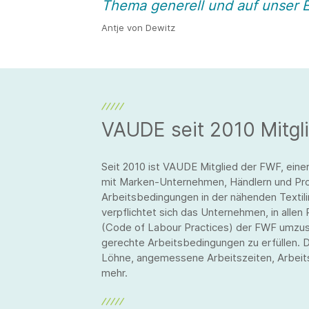
Thema generell und auf unser
Antje von Dewitz
VAUDE seit 2010 Mitgl
Seit 2010 ist VAUDE Mitglied der FWF, einer
mit Marken-Unternehmen, Händlern und Pr
Arbeitsbedingungen in der nähenden Textili
verpflichtet sich das Unternehmen, in alle
(Code of Labour Practices) der FWF umzuse
gerechte Arbeitsbedingungen zu erfüllen. D
Löhne, angemessene Arbeitszeiten, Arbeits
mehr.