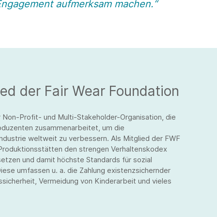
 Engagement aufmerksam machen.“
ied der Fair Wear Foundation
 Non-Profit- und Multi-Stakeholder-Organisation, die
oduzenten zusammenarbeitet, um die
ndustrie weltweit zu verbessern. Als Mitglied der FWF
n Produktionsstätten den strengen Verhaltenskodex
tzen und damit höchste Standards für sozial
iese umfassen u. a. die Zahlung existenzsichernder
sicherheit, Vermeidung von Kinderarbeit und vieles