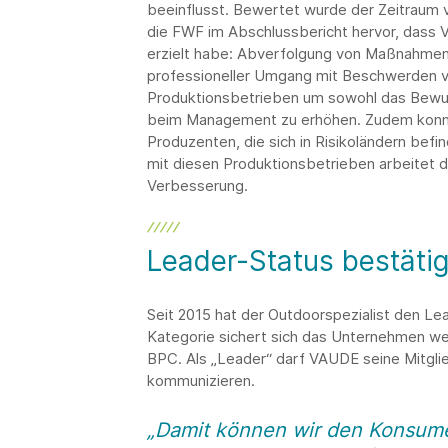
beeinflusst. Bewertet wurde der Zeitraum 
die FWF im Abschlussbericht hervor, dass 
erzielt habe: Abverfolgung von Maßnahmen
professioneller Umgang mit Beschwerden v
Produktionsbetrieben um sowohl das Bewus
beim Management zu erhöhen. Zudem konnt
Produzenten, die sich in Risikoländern befi
mit diesen Produktionsbetrieben arbeitet d
Verbesserung.
Leader-Status bestätig
Seit 2015 hat der Outdoorspezialist den L
Kategorie sichert sich das Unternehmen we
BPC. Als „Leader“ darf VAUDE seine Mitgli
kommunizieren.
„Damit können wir den Konsume