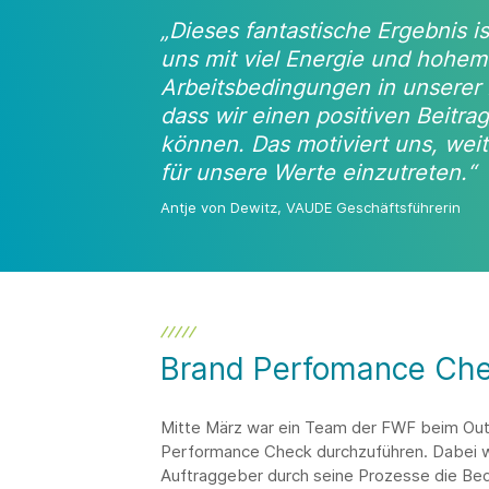
„Dieses fantastische Ergebnis is
uns mit viel Energie und hohe
Arbeitsbedingungen in unserer L
dass wir einen positiven Beitr
können. Das motiviert uns, weit
für unsere Werte einzutreten.“
Antje von Dewitz, VAUDE Geschäftsführerin
Brand Perfomance Ch
Mitte März war ein Team der FWF beim Outd
Performance Check durchzuführen. Dabei w
Auftraggeber durch seine Prozesse die Bedi