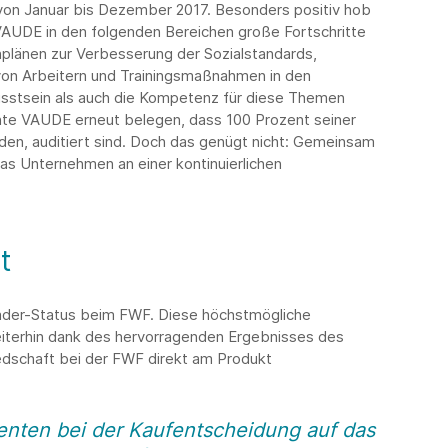
von Januar bis Dezember 2017. Besonders positiv hob
VAUDE in den folgenden Bereichen große Fortschritte
plänen zur Verbesserung der Sozialstandards,
on Arbeitern und Trainingsmaßnahmen in den
stsein als auch die Kompetenz für diese Themen
e VAUDE erneut belegen, dass 100 Prozent seiner
nden, auditiert sind. Doch das genügt nicht: Gemeinsam
as Unternehmen an einer kontinuierlichen
t
eader-Status beim FWF. Diese höchstmögliche
iterhin dank des hervorragenden Ergebnisses des
edschaft bei der FWF direkt am Produkt
nten bei der Kaufentscheidung auf das