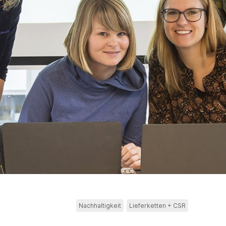
Nachhaltigkeit
Lieferketten + CSR