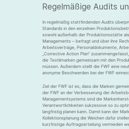
Regelmäßige Audits un
In regelmäßig stattfindenden Audits überpr
Standards in den einzelnen Produktionsbet
sowohl außerhalb der Produktionsstätte al
Managements – befragt und über ihre Rechte
Arbeitsverträge, Personaldokumente, Arbei
„Corrective Action Plan“ zusammengefass
die Textilmarken gemeinsam mit den Produ
müssen. Außerdem stellt die FWF eine neut
anonyme Beschwerden bei der FWF einreic
Ziel der FWF ist es, dass die Marken geme
der FWF an der Verbesserung der Arbeitsbe
Managementsystems sind die Markenherstell
Verantwortlichkeiten sukzessive so zu opti
langfristig planen kann. Damit kann der Mar
Kollektionsplanung die Weichen dafür stelle
kurzfristige Auftragserteilung vermieden w