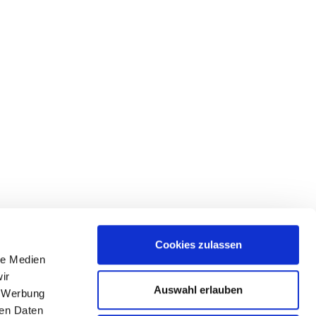
Cookies zulassen
le Medien
lgen Sie uns
ir
Auswahl erlauben
, Werbung
ren Daten