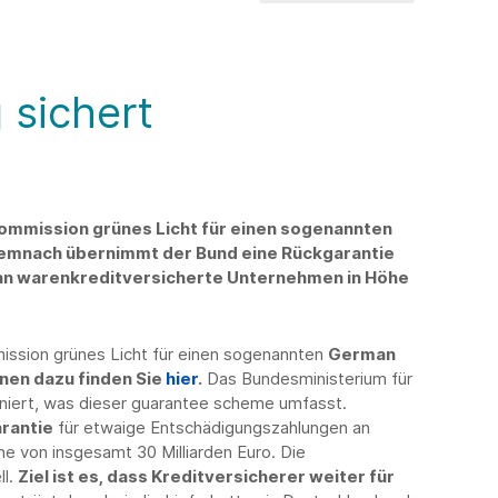
 sichert
Kommission grünes Licht für einen sogenannten
mnach übernimmt der Bund eine Rückgarantie
an warenkreditversicherte Unternehmen in Höhe
mission grünes Licht für einen sogenannten
German
nen dazu finden Sie
hier
.
Das Bundesministerium für
iniert, was dieser guarantee scheme umfasst.
rantie
für etwaige Entschädigungszahlungen an
e von insgesamt 30 Milliarden Euro. Die
ll.
Ziel ist es, dass Kreditversicherer weiter für