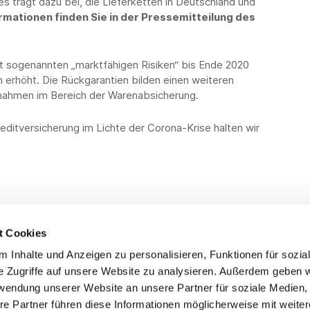
s trägt dazu bei, die Lieferketten in Deutschland und
rmationen finden Sie in der Pressemitteilung des
it sogenannten „marktfähigen Risiken“ bis Ende 2020
erhöht. Die Rückgarantien bilden einen weiteren
nahmen im Bereich der Warenabsicherung.
ditversicherung im Lichte der Corona-Krise halten wir
t Cookies
 Inhalte und Anzeigen zu personalisieren, Funktionen für sozia
Service
Fo
e Zugriffe auf unsere Website zu analysieren. Außerdem geben w
rwendung unserer Website an unsere Partner für soziale Medien
Impressum
re Partner führen diese Informationen möglicherweise mit weite