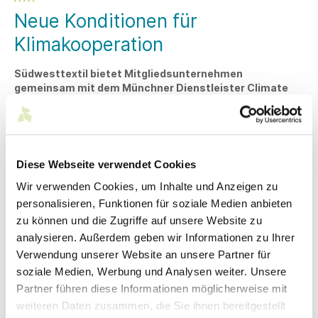
Neue Konditionen für
Klimakooperation
Südwesttextil bietet Mitgliedsunternehmen
gemeinsam mit dem Münchner Dienstleister Climate
Partner besondere Konditionen im Rahmen einer
Klimakooperation.
Die Klimaexperten von „Climate Partner“ berechnen alle
relevanten CO2-Emissionsquellen und stellen die Ergebnisse
Diese Webseite verwendet Cookies
der Berechnung mit Hilfe des „GHG Protocol Corporate
Accounting and Reporting Standards“ in einem „Corporate
Wir verwenden Cookies, um Inhalte und Anzeigen zu
Carbon Footprint Report“ dar. Dies bietet eine Grundlage,
personalisieren, Funktionen für soziale Medien anbieten
um Einflussfaktoren zu analysieren und nicht vermeidbare
zu können und die Zugriffe auf unsere Website zu
Emissionen zu kompensieren. Alle Projekte von
analysieren. Außerdem geben wir Informationen zu Ihrer
ClimatePartner sind nach den höchsten internationalen
Standards zertifiziert und unabhängige Dritte überprüfen,
Verwendung unserer Website an unsere Partner für
dass die Maßnahmen vor Ort umgesetzt werden. Das
soziale Medien, Werbung und Analysen weiter. Unsere
Engagement für den Klimaschutz wird durch eine
Partner führen diese Informationen möglicherweise mit
Identifikationsnummer nachvollziehbar.
weiteren Daten zusammen, die Sie ihnen bereitgestellt