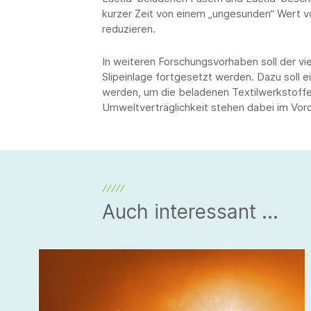
kurzer Zeit von einem „ungesunden“ Wert v
reduzieren.
In weiteren Forschungsvorhaben soll der v
Slipeinlage fortgesetzt werden. Dazu soll e
werden, um die beladenen Textilwerkstoffe 
Umweltverträglichkeit stehen dabei im Vor
Auch interessant ...