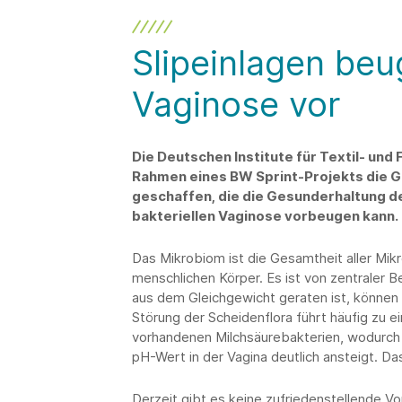
Slipeinlagen beu
Vaginose vor
Die Deutschen Institute für Textil- un
Rahmen eines BW Sprint-Projekts die Gr
geschaffen, die die Gesunderhaltung de
bakteriellen Vaginose vorbeugen kann.
Das Mikrobiom ist die Gesamtheit aller Mikr
menschlichen Körper. Es ist von zentraler
aus dem Gleichgewicht geraten ist, können s
Störung der Scheidenflora führt häufig zu 
vorhandenen Milchsäurebakterien, wodurch 
pH-Wert in der Vagina deutlich ansteigt. Das
Derzeit gibt es keine zufriedenstellende V