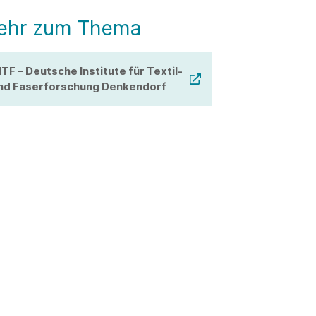
ehr zum Thema
ITF – Deutsche Institute für Textil-
nd Faserforschung Denkendorf