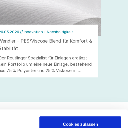
26.05.2026
// Innovation + Nachhaltigkeit
Wendler – PES/Viscose Blend für Komfort &
Stabilität
Der Reutlinger Spezialist für Einlagen ergänzt
sein Portfolio um eine neue Einlage, bestehend
aus 75 % Polyester und 25 % Viskose mit
HDPE-Pulverbeschichtung.
Cookies zulassen