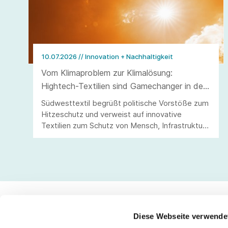
10.07.2026
// Innovation + Nachhaltigkeit
Vom Klimaproblem zur Klimalösung:
Hightech-Textilien sind Gamechanger in der
Hitzewelle
Südwesttextil begrüßt politische Vorstöße zum
Hitzeschutz und verweist auf innovative
Textilien zum Schutz von Mensch, Infrastruktur
und Wirtschaftsstandort.
Diese Webseite verwende