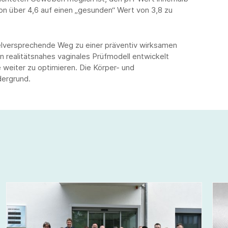
on über 4,6 auf einen „gesunden“ Wert von 3,8 zu
ielversprechende Weg zu einer präventiv wirksamen
in realitätsnahes vaginales Prüfmodell entwickelt
weiter zu optimieren. Die Körper- und
dergrund.